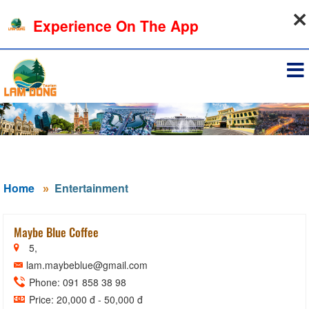
06-08-2026, 03:07:44
Experience On The App
Sign in
Home
Entertainment
Maybe Blue Coffee
5,
lam.maybeblue@gmail.com
Phone: 091 858 38 98
Price: 20,000 đ - 50,000 đ