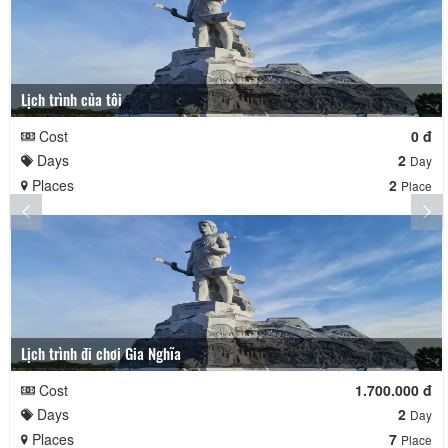
Lịch trình của tôi
Cost
0 đ
Days
2
Day
Places
2
Place
Lịch trình đi chơi Gia Nghĩa
Cost
1.700.000 đ
Days
2
Day
Places
7
Place