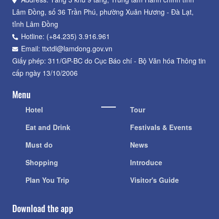
Lâm Đồng, số 36 Trần Phú, phường Xuân Hương - Đà Lạt,
tỉnh Lâm Đồng
Hotline: (+84.235) 3.916.961
Email: ttxtdl@lamdong.gov.vn
Giấy phép: 311/GP-BC do Cục Báo chí - Bộ Văn hóa Thông tin
cấp ngày 13/10/2006
Menu
Hotel
Tour
Eat and Drink
Festivals & Events
Must do
News
Shopping
Introduce
Plan You Trip
Visitor's Guide
Download the app