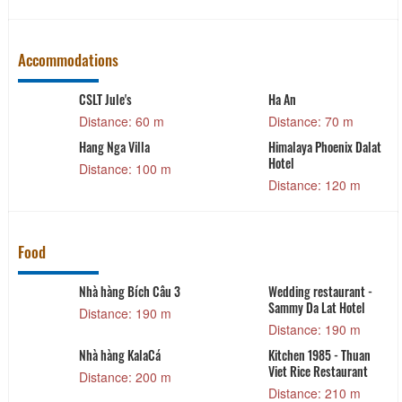
Accommodations
CSLT Jule's
Ha An
Distance: 60 m
Distance: 70 m
Hang Nga Villa
Himalaya Phoenix Dalat
Hotel
Distance: 100 m
Distance: 120 m
Food
Nhà hàng Bích Câu 3
Wedding restaurant -
Sammy Da Lat Hotel
Distance: 190 m
Distance: 190 m
Nhà hàng KalaCá
Kitchen 1985 - Thuan
Viet Rice Restaurant
Distance: 200 m
Distance: 210 m