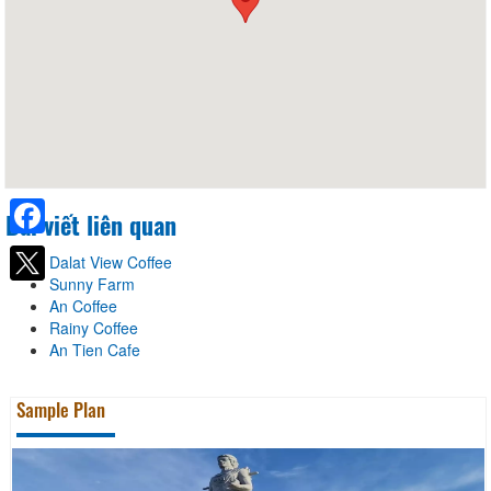
Bài viết liên quan
Facebook
Dalat View Coffee
Sunny Farm
An Coffee
Rainy Coffee
An Tien Cafe
Sample Plan