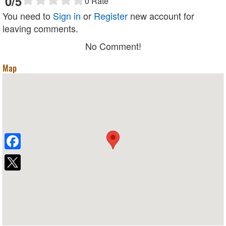
0
/5
0
Rate
You need to
Sign in
or
Register
new account for
leaving comments.
No Comment!
Map
Facebook