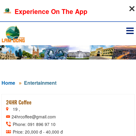
09-08-2026, 05:47:14
Experience On The App
Sign in
Home
Entertainment
24HR Coffee
19 ,
24hrcoffee@gmail.com
Phone: 091 896 97 10
Price: 20,000 đ - 40,000 đ