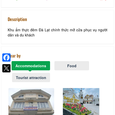
Description
Khu ẩm thực đêm Đà Lạt chính thức mở cửa phục vụ người
dân và du khách
Near by
Accommodations
Food
Facebook
Tourist attraction