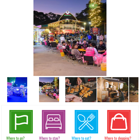
Where to go?
Where to stay?
Where to eat?
Where to shopping?