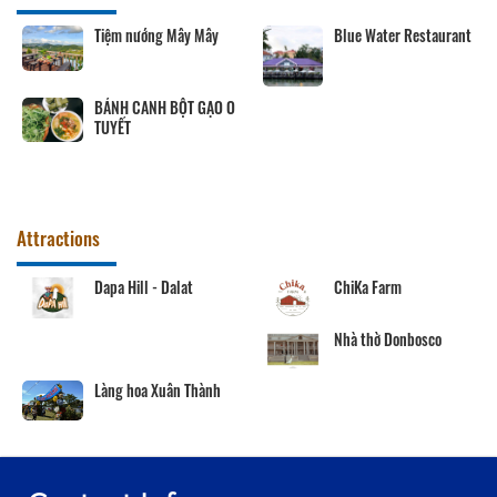
Tiệm nướng Mây Mây
Blue Water Restaurant
BÁNH CANH BỘT GẠO O
TUYẾT
Attractions
Dapa Hill - Dalat
ChiKa Farm
Nhà thờ Donbosco
Làng hoa Xuân Thành