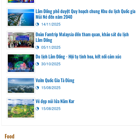
Lâm Đồng phê duyệt Quy hoạch chung Khu du lịch Quốc gia
Mũi Né đến năm 2040
14/11/2025
Đoàn Famtrip Malaysia đến tham quan, khảo sát du lịch
Lâm Đồng
05/11/2025
Du lịch Lâm Đồng - Hội tụ tinh hoa, kết nối cảm xúc
30/10/2025
Vườn Quốc Gia Tà Đùng
15/08/2025
Vẻ đẹp núi lửa Nâm Kar
15/08/2025
Food