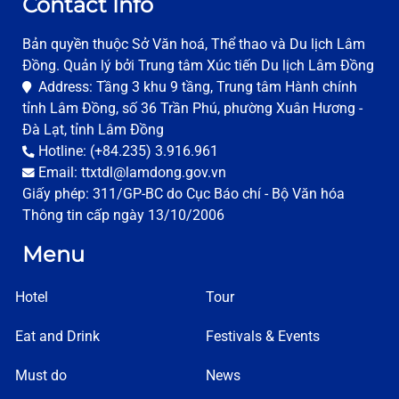
Contact Info
Bản quyền thuộc Sở Văn hoá, Thể thao và Du lịch Lâm
Đồng. Quản lý bởi Trung tâm Xúc tiến Du lịch Lâm Đồng
Address: Tầng 3 khu 9 tầng, Trung tâm Hành chính
tỉnh Lâm Đồng, số 36 Trần Phú, phường Xuân Hương -
Đà Lạt, tỉnh Lâm Đồng
Hotline: (+84.235) 3.916.961
Email: ttxtdl@lamdong.gov.vn
Giấy phép: 311/GP-BC do Cục Báo chí - Bộ Văn hóa
Thông tin cấp ngày 13/10/2006
Menu
Hotel
Tour
Eat and Drink
Festivals & Events
Must do
News