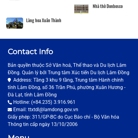
Nhà thờ Donbosco
Làng hoa Xuân Thành
Contact Info
Bản quyền thuộc Sở Văn hoá, Thể thao và Du lịch Lâm
Đồng. Quản lý bởi Trung tâm Xúc tiến Du lịch Lâm Đồng
Address: Tầng 3 khu 9 tầng, Trung tâm Hành chính
tỉnh Lâm Đồng, số 36 Trần Phú, phường Xuân Hương -
Đà Lạt, tỉnh Lâm Đồng
Hotline: (+84.235) 3.916.961
Email: ttxtdl@lamdong.gov.vn
Giấy phép: 311/GP-BC do Cục Báo chí - Bộ Văn hóa
Thông tin cấp ngày 13/10/2006
Menu