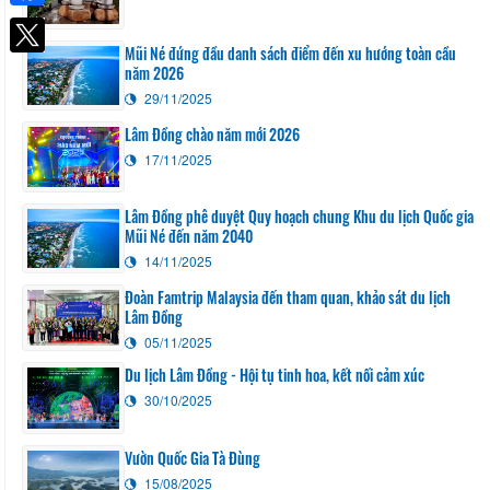
Facebook
Mũi Né đứng đầu danh sách điểm đến xu hướng toàn cầu
năm 2026
29/11/2025
Lâm Đồng chào năm mới 2026
17/11/2025
Lâm Đồng phê duyệt Quy hoạch chung Khu du lịch Quốc gia
Mũi Né đến năm 2040
14/11/2025
Đoàn Famtrip Malaysia đến tham quan, khảo sát du lịch
Lâm Đồng
05/11/2025
Du lịch Lâm Đồng - Hội tụ tinh hoa, kết nối cảm xúc
30/10/2025
Vườn Quốc Gia Tà Đùng
15/08/2025