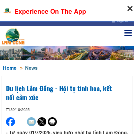
08-08-2026, 04:09:26
Experience On The App
Sign in
Home
News
Du lịch Lâm Đồng - Hội tụ tinh hoa, kết
nối cảm xúc
30/10/2025
- Từ ngày 01/7/2025, việc hợp nhất ba tỉnh Lâm Đồng,