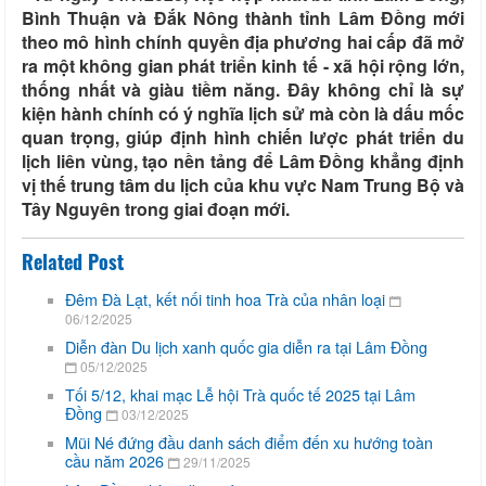
Bình Thuận và Đắk Nông thành tỉnh Lâm Đồng mới
theo mô hình chính quyền địa phương hai cấp đã mở
ra một không gian phát triển kinh tế - xã hội rộng lớn,
thống nhất và giàu tiềm năng. Đây không chỉ là sự
kiện hành chính có ý nghĩa lịch sử mà còn là dấu mốc
quan trọng, giúp định hình chiến lược phát triển du
lịch liên vùng, tạo nền tảng để Lâm Đồng khẳng định
vị thế trung tâm du lịch của khu vực Nam Trung Bộ và
Tây Nguyên trong giai đoạn mới.
Related Post
Đêm Đà Lạt, kết nối tinh hoa Trà của nhân loại
06/12/2025
Diễn đàn Du lịch xanh quốc gia diễn ra tại Lâm Đồng
05/12/2025
Tối 5/12, khai mạc Lễ hội Trà quốc tế 2025 tại Lâm
Đồng
03/12/2025
Mũi Né đứng đầu danh sách điểm đến xu hướng toàn
cầu năm 2026
29/11/2025