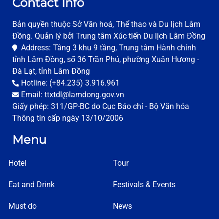
Contact Info
Bản quyền thuộc Sở Văn hoá, Thể thao và Du lịch Lâm
Đồng. Quản lý bởi Trung tâm Xúc tiến Du lịch Lâm Đồng
Address: Tầng 3 khu 9 tầng, Trung tâm Hành chính
tỉnh Lâm Đồng, số 36 Trần Phú, phường Xuân Hương -
Đà Lạt, tỉnh Lâm Đồng
Hotline: (+84.235) 3.916.961
Email: ttxtdl@lamdong.gov.vn
Giấy phép: 311/GP-BC do Cục Báo chí - Bộ Văn hóa
Thông tin cấp ngày 13/10/2006
Menu
Hotel
Tour
Eat and Drink
Festivals & Events
Must do
News