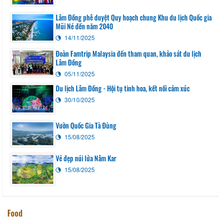
Lâm Đồng phê duyệt Quy hoạch chung Khu du lịch Quốc gia
Mũi Né đến năm 2040
14/11/2025
Đoàn Famtrip Malaysia đến tham quan, khảo sát du lịch
Lâm Đồng
05/11/2025
Du lịch Lâm Đồng - Hội tụ tinh hoa, kết nối cảm xúc
30/10/2025
Vườn Quốc Gia Tà Đùng
15/08/2025
Vẻ đẹp núi lửa Nâm Kar
15/08/2025
Food