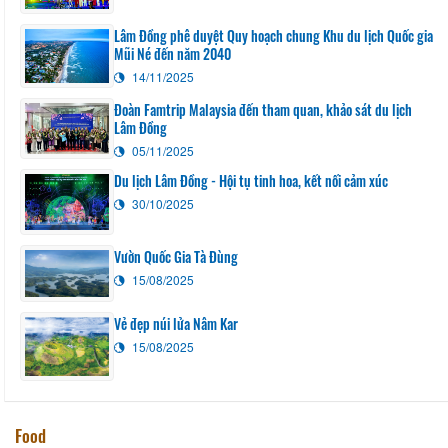
Lâm Đồng phê duyệt Quy hoạch chung Khu du lịch Quốc gia
Mũi Né đến năm 2040
14/11/2025
Đoàn Famtrip Malaysia đến tham quan, khảo sát du lịch
Lâm Đồng
05/11/2025
Du lịch Lâm Đồng - Hội tụ tinh hoa, kết nối cảm xúc
30/10/2025
Vườn Quốc Gia Tà Đùng
15/08/2025
Vẻ đẹp núi lửa Nâm Kar
15/08/2025
Food