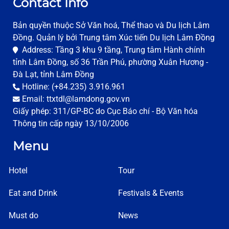
Contact Info
Bản quyền thuộc Sở Văn hoá, Thể thao và Du lịch Lâm
Đồng. Quản lý bởi Trung tâm Xúc tiến Du lịch Lâm Đồng
Address: Tầng 3 khu 9 tầng, Trung tâm Hành chính
tỉnh Lâm Đồng, số 36 Trần Phú, phường Xuân Hương -
Đà Lạt, tỉnh Lâm Đồng
Hotline: (+84.235) 3.916.961
Email: ttxtdl@lamdong.gov.vn
Giấy phép: 311/GP-BC do Cục Báo chí - Bộ Văn hóa
Thông tin cấp ngày 13/10/2006
Menu
Hotel
Tour
Eat and Drink
Festivals & Events
Must do
News