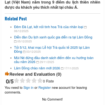
Lạt (Việt Nam) nằm trong 9 điểm du lịch thiên nhiên
được du khách yêu thích nhất tại châu Á.
Related Post
Đêm Đà Lạt, kết nối tinh hoa Trà của nhân loại
06/12/2025
Diễn đàn Du lịch xanh quốc gia diễn ra tại Lâm Đồng
05/12/2025
Tối 5/12, khai mạc Lễ hội Trà quốc tế 2025 tại Lâm
Đồng
03/12/2025
Mũi Né đứng đầu danh sách điểm đến xu hướng toàn
cầu năm 2026
29/11/2025
Lâm Đồng chào năm mới 2026
17/11/2025
Review and Evaluation (
0
)
0
/5
0
Rate
You need to
Sign in
or
Register
new account for leaving
comments.
No Comment!