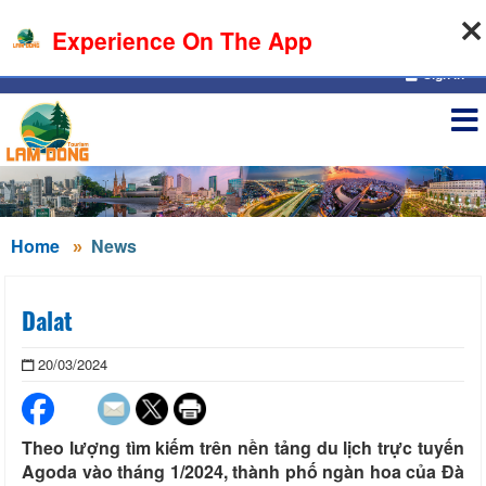
07-08-2026, 07:41:27
Experience On The App
Sign in
Home
News
Dalat
20/03/2024
Theo lượng tìm kiếm trên nền tảng du lịch trực tuyến
Agoda vào tháng 1/2024, thành phố ngàn hoa của Đà