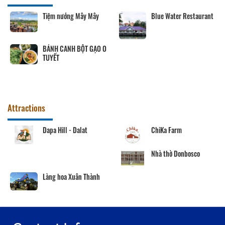
Tiệm nướng Mây Mây
Blue Water Restaurant
BÁNH CANH BỘT GẠO O
TUYẾT
Attractions
Dapa Hill - Dalat
ChiKa Farm
Nhà thờ Donbosco
Làng hoa Xuân Thành