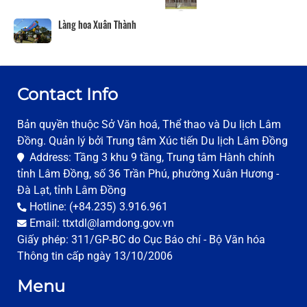
Làng hoa Xuân Thành
Contact Info
Bản quyền thuộc Sở Văn hoá, Thể thao và Du lịch Lâm
Đồng. Quản lý bởi Trung tâm Xúc tiến Du lịch Lâm Đồng
Address: Tầng 3 khu 9 tầng, Trung tâm Hành chính
tỉnh Lâm Đồng, số 36 Trần Phú, phường Xuân Hương -
Đà Lạt, tỉnh Lâm Đồng
Hotline: (+84.235) 3.916.961
Email: ttxtdl@lamdong.gov.vn
Giấy phép: 311/GP-BC do Cục Báo chí - Bộ Văn hóa
Thông tin cấp ngày 13/10/2006
Menu