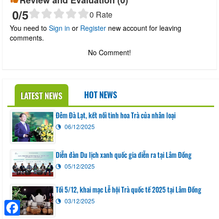
0
/5
0
Rate
You need to
Sign in
or
Register
new account for leaving
comments.
No Comment!
HOT NEWS
LATEST NEWS
Đêm Đà Lạt, kết nối tinh hoa Trà của nhân loại
06/12/2025
Diễn đàn Du lịch xanh quốc gia diễn ra tại Lâm Đồng
05/12/2025
Tối 5/12, khai mạc Lễ hội Trà quốc tế 2025 tại Lâm Đồng
03/12/2025