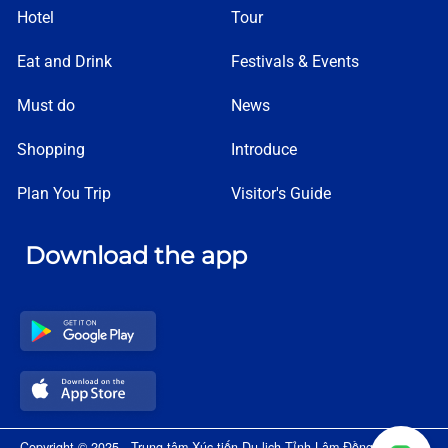
Hotel
Tour
Eat and Drink
Festivals & Events
Must do
News
Shopping
Introduce
Plan You Trip
Visitor's Guide
Download the app
Copyright © 2025 - Trung tâm Xúc tiến Du lịch Tỉnh Lâm Đồng