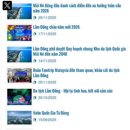
Facebook
Mũi Né đứng đầu danh sách điểm đến xu hướng toàn cầu
năm 2026
29/11/2025
Lâm Đồng chào năm mới 2026
17/11/2025
Lâm Đồng phê duyệt Quy hoạch chung Khu du lịch Quốc gia
Mũi Né đến năm 2040
14/11/2025
Đoàn Famtrip Malaysia đến tham quan, khảo sát du lịch
Lâm Đồng
05/11/2025
Du lịch Lâm Đồng - Hội tụ tinh hoa, kết nối cảm xúc
30/10/2025
Vườn Quốc Gia Tà Đùng
15/08/2025