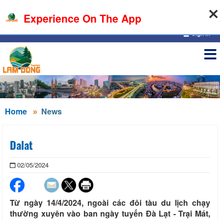
10-08-2026, 01:47:19
Experience On The App
Sign in
Home
News
Dalat
02/05/2024
Từ ngày 14/4/2024, ngoài các đôi tàu du lịch chạy
thường xuyên vào ban ngày tuyến Đà Lạt - Trại Mát,