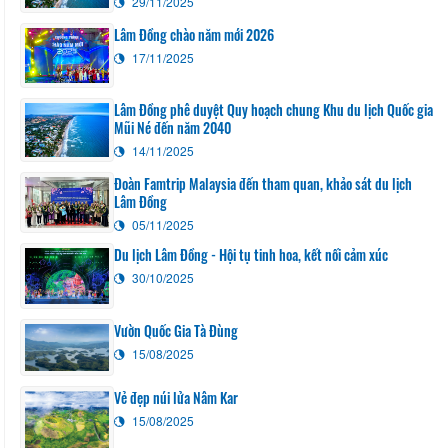
29/11/2025
Lâm Đồng chào năm mới 2026
17/11/2025
Lâm Đồng phê duyệt Quy hoạch chung Khu du lịch Quốc gia
Mũi Né đến năm 2040
14/11/2025
Đoàn Famtrip Malaysia đến tham quan, khảo sát du lịch
Lâm Đồng
05/11/2025
Du lịch Lâm Đồng - Hội tụ tinh hoa, kết nối cảm xúc
30/10/2025
Vườn Quốc Gia Tà Đùng
15/08/2025
Vẻ đẹp núi lửa Nâm Kar
15/08/2025