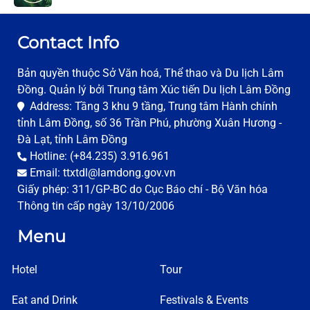
Contact Info
Bản quyền thuộc Sở Văn hoá, Thể thao và Du lịch Lâm
Đồng. Quản lý bởi Trung tâm Xúc tiến Du lịch Lâm Đồng
Address: Tầng 3 khu 9 tầng, Trung tâm Hành chính
tỉnh Lâm Đồng, số 36 Trần Phú, phường Xuân Hương -
Đà Lạt, tỉnh Lâm Đồng
Hotline: (+84.235) 3.916.961
Email: ttxtdl@lamdong.gov.vn
Giấy phép: 311/GP-BC do Cục Báo chí - Bộ Văn hóa
Thông tin cấp ngày 13/10/2006
Menu
Hotel
Tour
Eat and Drink
Festivals & Events