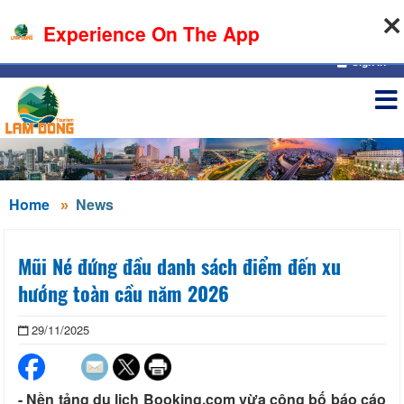
07-08-2026, 07:50:13
Experience On The App
Sign in
Home
News
Mũi Né đứng đầu danh sách điểm đến xu
hướng toàn cầu năm 2026
29/11/2025
- Nền tảng du lịch Booking.com vừa công bố báo cáo