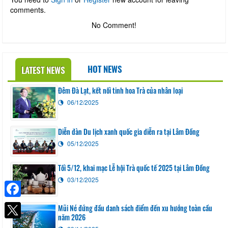
comments.
No Comment!
HOT NEWS
LATEST NEWS
Đêm Đà Lạt, kết nối tinh hoa Trà của nhân loại
06/12/2025
Diễn đàn Du lịch xanh quốc gia diễn ra tại Lâm Đồng
05/12/2025
Tối 5/12, khai mạc Lễ hội Trà quốc tế 2025 tại Lâm Đồng
03/12/2025
Facebook
Mũi Né đứng đầu danh sách điểm đến xu hướng toàn cầu
năm 2026