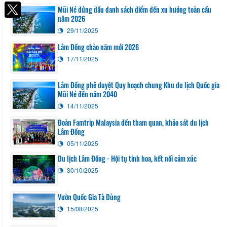
Facebook
Mũi Né đứng đầu danh sách điểm đến xu hướng toàn cầu
năm 2026
29/11/2025
Lâm Đồng chào năm mới 2026
17/11/2025
Lâm Đồng phê duyệt Quy hoạch chung Khu du lịch Quốc gia
Mũi Né đến năm 2040
14/11/2025
Đoàn Famtrip Malaysia đến tham quan, khảo sát du lịch
Lâm Đồng
05/11/2025
Du lịch Lâm Đồng - Hội tụ tinh hoa, kết nối cảm xúc
30/10/2025
Vườn Quốc Gia Tà Đùng
15/08/2025