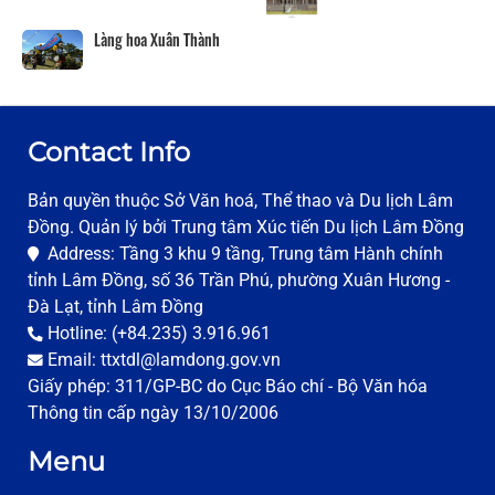
Làng hoa Xuân Thành
Contact Info
Bản quyền thuộc Sở Văn hoá, Thể thao và Du lịch Lâm
Đồng. Quản lý bởi Trung tâm Xúc tiến Du lịch Lâm Đồng
Address: Tầng 3 khu 9 tầng, Trung tâm Hành chính
tỉnh Lâm Đồng, số 36 Trần Phú, phường Xuân Hương -
Đà Lạt, tỉnh Lâm Đồng
Hotline: (+84.235) 3.916.961
Email: ttxtdl@lamdong.gov.vn
Giấy phép: 311/GP-BC do Cục Báo chí - Bộ Văn hóa
Thông tin cấp ngày 13/10/2006
Menu