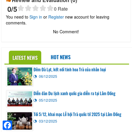
0
/5
0
Rate
You need to
Sign in
or
Register
new account for leaving
comments.
No Comment!
HOT NEWS
LATEST NEWS
Đêm Đà Lạt, kết nối tinh hoa Trà của nhân loại
06/12/2025
Diễn đàn Du lịch xanh quốc gia diễn ra tại Lâm Đồng
05/12/2025
Tối 5/12, khai mạc Lễ hội Trà quốc tế 2025 tại Lâm Đồng
03/12/2025