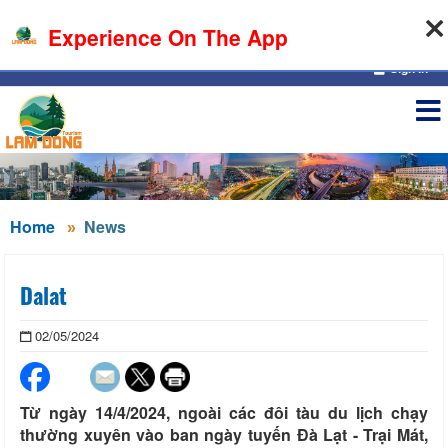
07-08-2026, 04:15:37
Experience On The App
Sign in
Home
News
Dalat
02/05/2024
Từ ngày 14/4/2024, ngoài các đôi tàu du lịch chạy
thường xuyên vào ban ngày tuyến Đà Lạt - Trại Mát,