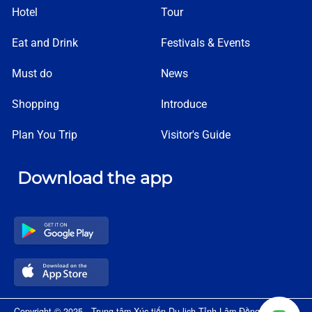
Hotel
Tour
Eat and Drink
Festivals & Events
Must do
News
Shopping
Introduce
Plan You Trip
Visitor's Guide
Download the app
Copyright © 2025 - Trung tâm Xúc tiến Du lịch Tỉnh Lâm Đồng