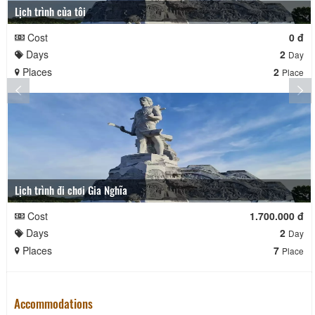
Lịch trình của tôi
Cost
0 đ
Days
2
Day
Places
2
Place
Lịch trình đi chơi Gia Nghĩa
Cost
1.700.000 đ
Days
2
Day
Places
7
Place
Accommodations