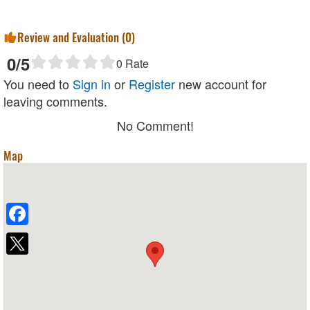
Review and Evaluation (
0
)
0
/5
0
Rate
You need to
Sign in
or
Register
new account for
leaving comments.
No Comment!
Map
Facebook