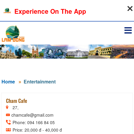
08-08-2026, 08:43:23
Experience On The App
Sign in
Home
Entertainment
Cham Cafe
27,
chamcafe@gmail.com
Phone: 094 166 84 05
Price: 20,000 đ - 40,000 đ