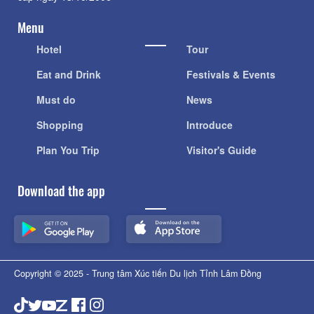
Menu
Hotel
Tour
Eat and Drink
Festivals & Events
Must do
News
Shopping
Introduce
Plan You Trip
Visitor's Guide
Download the app
Copyright © 2025 - Trung tâm Xúc tiến Du lịch Tỉnh Lâm Đồng