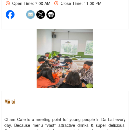
Open Time: 7:00 AM -
Close Time: 11:00 PM
Mô tả
Cham Cafe is a meeting point for young people in Da Lat every
day. Because menu "vast" attractive drinks & super delicious.