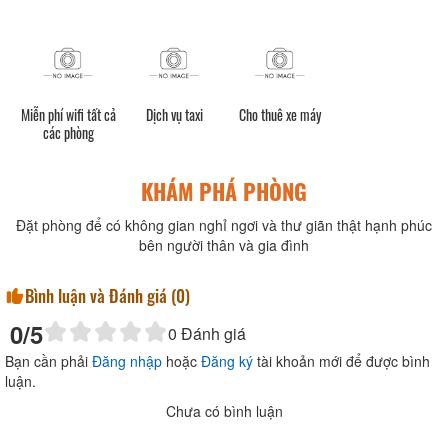
Miễn phí wifi tất cả
Dịch vụ taxi
Cho thuê xe máy
các phòng
KHÁM PHÁ PHÒNG
Đặt phòng để có không gian nghỉ ngơi và thư giãn thật hạnh phúc
bên người thân và gia đình
Bình luận và Đánh giá (
0
)
0
/5
0
Đánh giá
Bạn cần phải
Đăng nhập
hoặc
Đăng ký
tài khoản mới để được bình
luận.
Chưa có bình luận