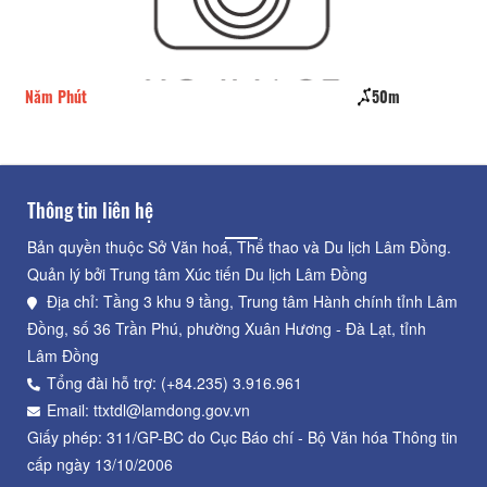
Năm Phút
50m
Vi
Thông tin liên hệ
Bản quyền thuộc Sở Văn hoá, Thể thao và Du lịch Lâm Đồng.
Quản lý bởi Trung tâm Xúc tiến Du lịch Lâm Đồng
Địa chỉ: Tầng 3 khu 9 tầng, Trung tâm Hành chính tỉnh Lâm
Đồng, số 36 Trần Phú, phường Xuân Hương - Đà Lạt, tỉnh
Lâm Đồng
Tổng đài hỗ trợ: (+84.235) 3.916.961
Email: ttxtdl@lamdong.gov.vn
Giấy phép: 311/GP-BC do Cục Báo chí - Bộ Văn hóa Thông tin
cấp ngày 13/10/2006