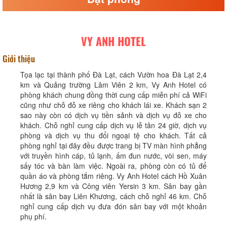
VY ANH HOTEL
Giới thiệu
Tọa lạc tại thành phố Đà Lạt, cách Vườn hoa Đà Lạt 2,4
km và Quảng trường Lâm Viên 2 km, Vy Anh Hotel có
phòng khách chung đồng thời cung cấp miễn phí cả WiFi
cũng như chỗ đỗ xe riêng cho khách lái xe. Khách sạn 2
sao này còn có dịch vụ tiền sảnh và dịch vụ đỗ xe cho
khách. Chỗ nghỉ cung cấp dịch vụ lễ tân 24 giờ, dịch vụ
phòng và dịch vụ thu đổi ngoại tệ cho khách. Tất cả
phòng nghỉ tại đây đều được trang bị TV màn hình phẳng
với truyền hình cáp, tủ lạnh, ấm đun nước, vòi sen, máy
sấy tóc và bàn làm việc. Ngoài ra, phòng còn có tủ để
quần áo và phòng tắm riêng. Vy Anh Hotel cách Hồ Xuân
Hương 2,9 km và Công viên Yersin 3 km. Sân bay gần
nhất là sân bay Liên Khương, cách chỗ nghỉ 46 km. Chỗ
nghỉ cung cấp dịch vụ đưa đón sân bay với một khoản
phụ phí.