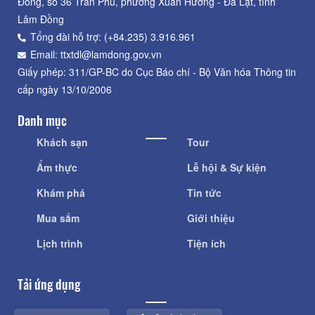
Đồng, số 36 Trần Phú, phường Xuân Hương - Đà Lạt, tỉnh
Lâm Đồng
Tổng đài hỗ trợ: (+84.235) 3.916.961
Email: ttxtdl@lamdong.gov.vn
Giấy phép: 311/GP-BC do Cục Báo chí - Bộ Văn hóa Thông tin
cấp ngày 13/10/2006
Danh mục
Khách sạn
Tour
Ẩm thực
Lễ hội & Sự kiện
Khám phá
Tin tức
Mua sắm
Giới thiệu
Lịch trình
Tiện ích
Tải ứng dụng