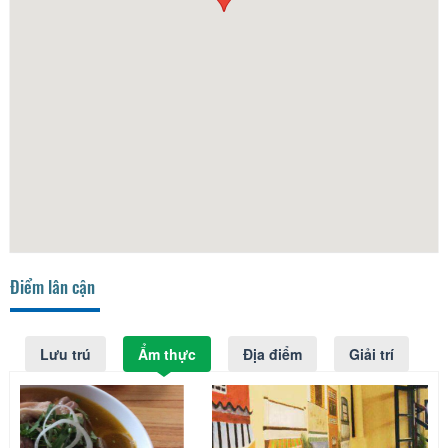
Điểm lân cận
Lưu trú
Ẩm thực
Địa điểm
Giải trí