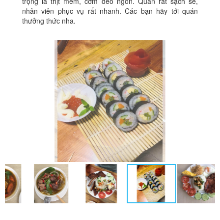
trọng là thịt mềm, cơm dẻo ngon. Quán rất sạch sẽ,
nhân viên phục vụ rất nhanh. Các bạn hãy tới quán
thưởng thức nha.