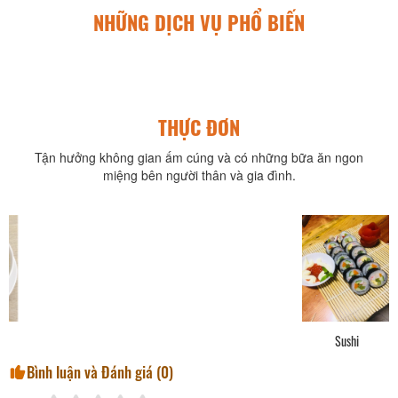
NHỮNG DỊCH VỤ PHỔ BIẾN
THỰC ĐƠN
Tận hưởng không gian ấm cúng và có những bữa ăn ngon
miệng bên người thân và gia đình.
Sushi
Bình luận và Đánh giá (
0
)