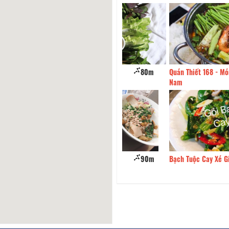
 Đà Lạt
80m
Quán Thiết 168 - Món Ăn Việt
Nam
Mì Tàu Cao
90m
Bạch Tuộc Cay Xé Gió