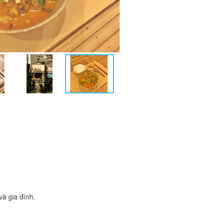
à gia đình.