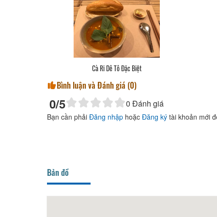
Cà Ri Dê Tô Đặc Biệt
Bình luận và Đánh giá (
0
)
0
/5
0
Đánh giá
Bạn cần phải
Đăng nhập
hoặc
Đăng ký
tài khoản mới đ
Bản đồ