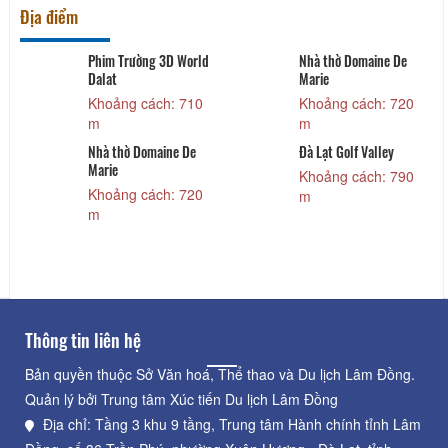
Địa điểm
Phim Trường 3D World
Nhà thờ Domaine De
Dalat
Marie
Khoảng cách: 710
Khoảng cách: 720
m
m
Nhà thờ Domaine De
Đà Lạt Golf Valley
Marie
Khoảng cách: 790
Khoảng cách: 720
m
m
Thông tin liên hệ
Bản quyền thuộc Sở Văn hoá, Thể thao và Du lịch Lâm Đồng.
Quản lý bởi Trung tâm Xúc tiến Du lịch Lâm Đồng
Địa chỉ: Tầng 3 khu 9 tầng, Trung tâm Hành chính tỉnh Lâm