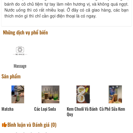
bánh do cô chủ tiệm tự tay làm nên hương vị, và không quá ngọt.
Nước uống thì có rất nhiều loại. Ở đây có cả giao hàng, các bạn
thích món gì thì chỉ cần gọi điện thoại là có ngay.
Những dịch vụ phổ biến
Massage
Sản phẩm
Các Loại Soda
Matcha
Kem Chuối Và Bánh
Cà Phê Sữa Kem
Quy
Bình luận và Đánh giá (
0
)