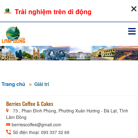
09-08-2026, 04:11:24
Trải nghiệm trên di động
Đăng nhập
Trang chủ
Giải trí
Berries Coffee & Cakes
73 , Phan Đình Phùng, Phường Xuân Hương - Đà Lạt, Tỉnh
Lâm Đồng
berriescoffee@gmail.com
Số điện thoại: 093 337 32 69