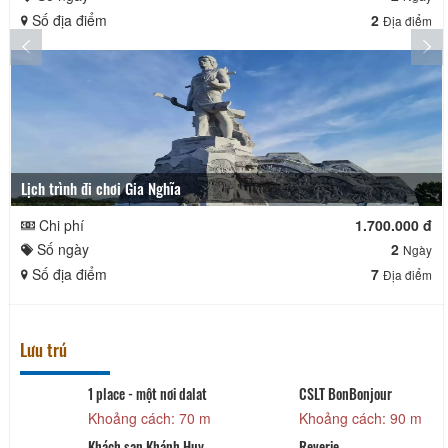
Số địa điểm
2
Địa điểm
Lịch trình đi chơi Gia Nghĩa
Chi phí
1.700.000 đ
Số ngày
2
Ngày
Số địa điểm
7
Địa điểm
Lưu trú
1 place - một nơi dalat
CSLT BonBonjour
Khoảng cách: 70 m
Khoảng cách: 90 m
Khách sạn Khánh Huy
Reverie