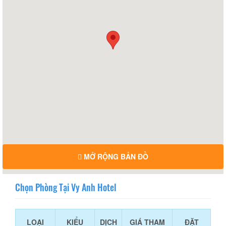
MỞ RỘNG BẢN ĐỒ
Chọn Phòng Tại Vy Anh Hotel
LOẠI
KIỂU
DỊCH
GIÁ THAM
ĐẶT