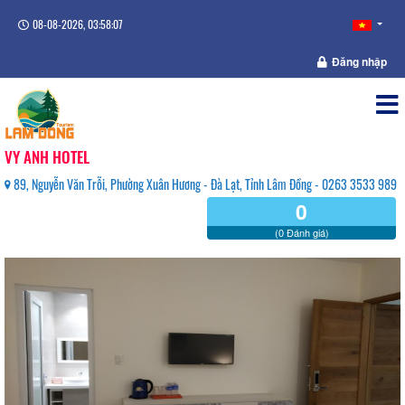
08-08-2026, 03:58:07
Đăng nhập
VY ANH HOTEL
89, Nguyễn Văn Trỗi, Phường Xuân Hương - Đà Lạt, Tỉnh Lâm Đồng - 0263 3533 989
0
(0 Đánh giá)