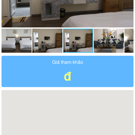
Giá tham khảo
đ