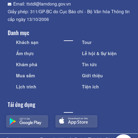
Email: ttxtdl@lamdong.gov.vn
Giấy phép: 311/GP-BC do Cục Báo chí - Bộ Văn hóa Thông tin
cấp ngày 13/10/2006
Danh mục
Khách sạn
Tour
Ẩm thực
Lễ hội & Sự kiện
Khám phá
Tin tức
Mua sắm
Giới thiệu
Lịch trình
Tiện ích
Tải ứng dụng