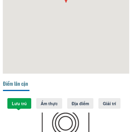
Điểm lân cận
Lưu trú
Ẩm thực
Địa điểm
Giải trí