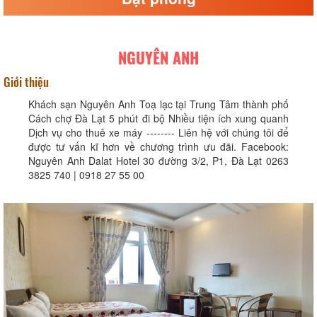
NGUYÊN ANH
Giới thiệu
Khách sạn Nguyên Anh Toạ lạc tại Trung Tâm thành phố
Cách chợ Đà Lạt 5 phút đi bộ Nhiều tiện ích xung quanh
Dịch vụ cho thuê xe máy -------- Liên hệ với chúng tôi để
được tư vấn kĩ hơn về chương trình ưu đãi. Facebook:
Nguyên Anh Dalat Hotel 30 đường 3/2, P1, Đà Lạt 0263
3825 740 | 0918 27 55 00