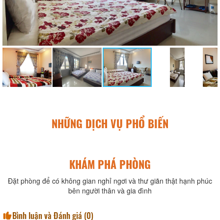
NHỮNG DỊCH VỤ PHỔ BIẾN
KHÁM PHÁ PHÒNG
Đặt phòng để có không gian nghỉ ngơi và thư giãn thật hạnh phúc
bên người thân và gia đình
Bình luận và Đánh giá (
0
)