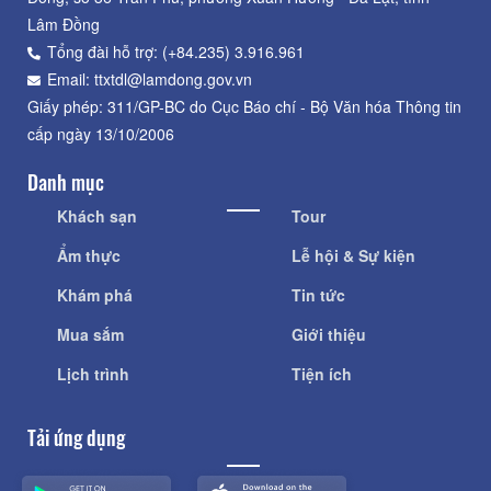
Lâm Đồng
Tổng đài hỗ trợ: (+84.235) 3.916.961
Email: ttxtdl@lamdong.gov.vn
Giấy phép: 311/GP-BC do Cục Báo chí - Bộ Văn hóa Thông tin
cấp ngày 13/10/2006
Danh mục
Khách sạn
Tour
Ẩm thực
Lễ hội & Sự kiện
Khám phá
Tin tức
Mua sắm
Giới thiệu
Lịch trình
Tiện ích
Tải ứng dụng