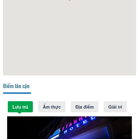
Điểm lân cận
Lưu trú
Ẩm thực
Địa điểm
Giải trí