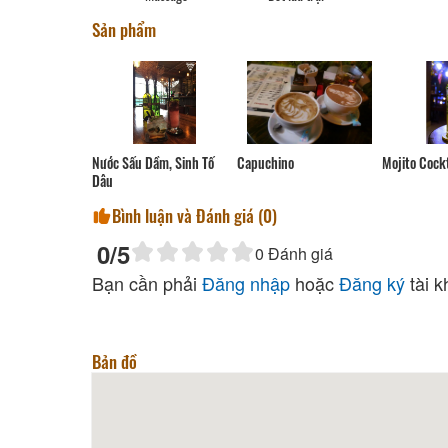
Sản phẩm
Nước Sấu Dầm, Sinh Tố
Mojito Cockt
Capuchino
Dâu
Bình luận và Đánh giá (
0
)
0
/5
0
Đánh giá
Bạn cần phải
Đăng nhập
hoặc
Đăng ký
tài k
Bản đồ