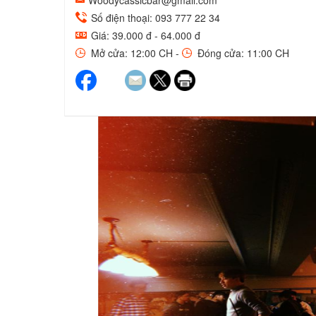
Woodycassicbar@gmail.com
Số điện thoại: 093 777 22 34
Giá: 39.000 đ - 64.000 đ
Mở cửa: 12:00 CH -
Đóng cửa: 11:00 CH