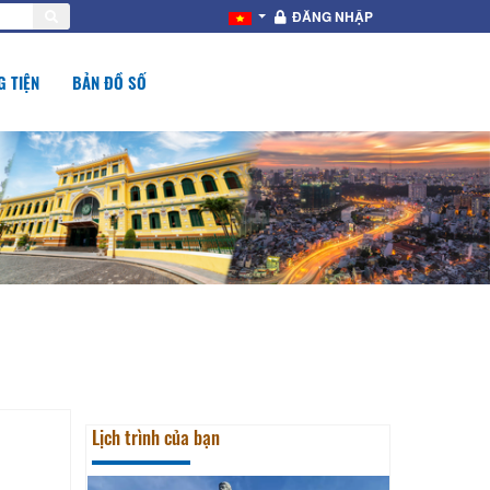
ĐĂNG NHẬP
 TIỆN
BẢN ĐỒ SỐ
Lịch trình của bạn