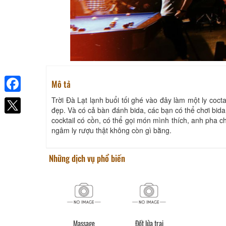
Mô tả
Trời Đà Lạt lạnh buổi tối ghé vào đây làm một ly cocta
Facebook
đẹp. Và có cả bàn đánh bida, các bạn có thể chơi bida
cocktail có cồn, có thể gọi món mình thích, anh pha 
ngâm ly rượu thật không còn gì bằng.
Những dịch vụ phổ biến
Massage
Đốt lửa trại