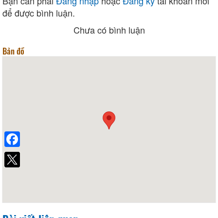
Bạn cần phải
Đăng nhập
hoặc
Đăng ký
tài khoản mới
để được bình luận.
Chưa có bình luận
Bản đồ
Facebook