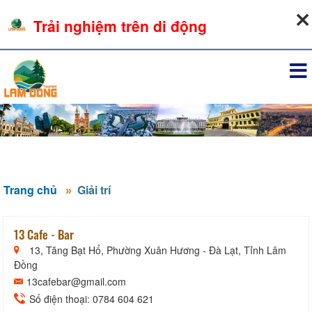
09-08-2026, 07:57:22
Trải nghiệm trên di động
Đăng nhập
Trang chủ
Giải trí
13 Cafe - Bar
13, Tăng Bạt Hổ, Phường Xuân Hương - Đà Lạt, Tỉnh Lâm
Đồng
13cafebar@gmail.com
Số điện thoại: 0784 604 621