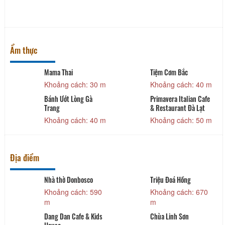
Ẩm thực
Mama Thai
Tiệm Cơm Bắc
Khoảng cách: 30 m
Khoảng cách: 40 m
Bánh Ướt Lòng Gà
Primavera Italian Cafe
Trang
& Restaurant Đà Lạt
Khoảng cách: 40 m
Khoảng cách: 50 m
Địa điểm
Nhà thờ Donbosco
Triệu Đoá Hồng
Khoảng cách: 590
Khoảng cách: 670
m
m
Dang Dan Cafe & Kids
Chùa Linh Sơn