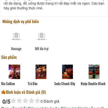
rất đa dạng, đồ uống được trang trí rất đẹp mắt và ngon. Các bạn
hãy ghé thưởng thức nhé.
Những dịch vụ phổ biến
Massage
Đốt lửa trại
Sản phẩm
Bia SaiGon
Trà Đào
Soda Chanh Dây
Rượu Double Black
Bình luận và Đánh giá (
0
)
0
/5
0
Đánh giá