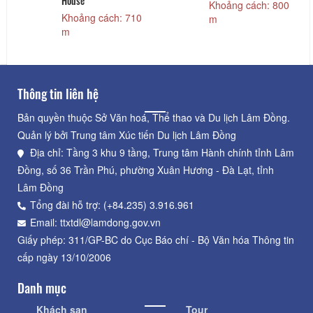
House
Khoảng cách: 800
Khoảng cách: 710
m
m
Thông tin liên hệ
Bản quyền thuộc Sở Văn hoá, Thể thao và Du lịch Lâm Đồng.
Quản lý bởi Trung tâm Xúc tiến Du lịch Lâm Đồng
Địa chỉ: Tầng 3 khu 9 tầng, Trung tâm Hành chính tỉnh Lâm
Đồng, số 36 Trần Phú, phường Xuân Hương - Đà Lạt, tỉnh
Lâm Đồng
Tổng đài hỗ trợ: (+84.235) 3.916.961
Email: ttxtdl@lamdong.gov.vn
Giấy phép: 311/GP-BC do Cục Báo chí - Bộ Văn hóa Thông tin
cấp ngày 13/10/2006
Danh mục
Khách sạn
Tour