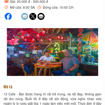
Giá: 20.000 đ - 500.000 đ
Mở cửa: 8:00 SA -
Đóng cửa: 10:00 CH
Mô tả
13 Cafe - Bar được trang trí rất trẻ trung, và rất đẹp, không gian
rất ấm cúng. Buổi tối ở đây rất sôi động, vừa nghe nhạc vừa
ngâm ly ly rượu giải tỏa 1 ngày làm việc mệt mỏi. Thực đơn ở đây