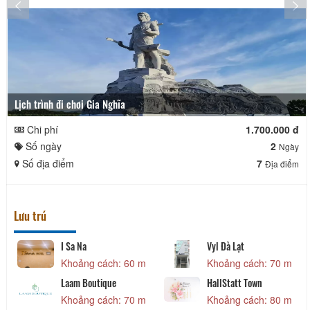
Lịch trình đi chơi Gia Nghĩa
Chi phí
1.700.000 đ
Số ngày
2
Ngày
Số địa điểm
7
Địa điểm
Lưu trú
I Sa Na
Vyl Đà Lạt
Khoảng cách: 60 m
Khoảng cách: 70 m
Laam Boutique
HallStatt Town
Khoảng cách: 70 m
Khoảng cách: 80 m