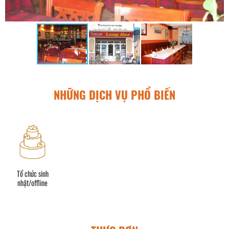
NHỮNG DỊCH VỤ PHỔ BIẾN
Tổ chức sinh
nhật/offline