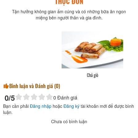
THỰC ĐƠN
Tận hưởng không gian ấm cúng và có những bữa ăn ngon
miệng bên người thân và gia đình.
Chả giò
Bình luận và Đánh giá (
0
)
0
/5
0
Đánh giá
Bạn cần phải
Đăng nhập
hoặc
Đăng ký
tài khoản mới để được bình
luận.
Chưa có bình luận