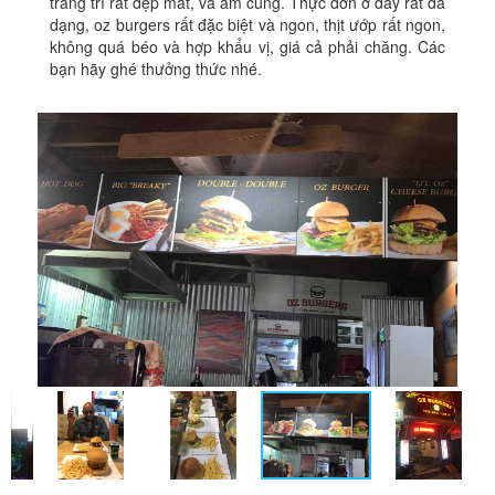
trang trí rất đẹp mắt, và ấm cúng. Thực đơn ở đây rất đa
dạng, oz burgers rất đặc biệt và ngon, thịt ướp rất ngon,
không quá béo và hợp khẩu vị, giá cả phải chăng. Các
bạn hãy ghé thưởng thức nhé.