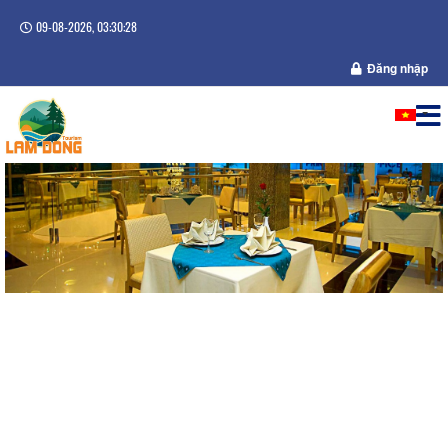
09-08-2026, 03:30:28
Đăng nhập