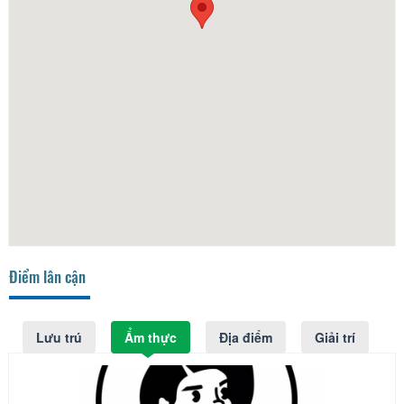
Điểm lân cận
Lưu trú
Ẩm thực
Địa điểm
Giải trí