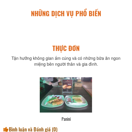
NHỮNG DỊCH VỤ PHỔ BIẾN
THỰC ĐƠN
Tận hưởng không gian ấm cúng và có những bữa ăn ngon
miệng bên người thân và gia đình.
Panini
Bình luận và Đánh giá (
0
)