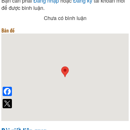
Bạn cần phải
Đăng nhập
hoặc
Đăng ký
tài khoản mới
để được bình luận.
Chưa có bình luận
Bản đồ
Facebook