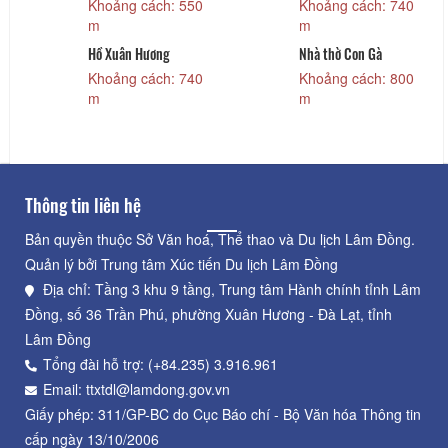
Khoảng cách: 550
Khoảng cách: 740
m
m
Hồ Xuân Hương
Nhà thờ Con Gà
Khoảng cách: 740
Khoảng cách: 800
m
m
Thông tin liên hệ
Bản quyền thuộc Sở Văn hoá, Thể thao và Du lịch Lâm Đồng.
Quản lý bởi Trung tâm Xúc tiến Du lịch Lâm Đồng
Địa chỉ: Tầng 3 khu 9 tầng, Trung tâm Hành chính tỉnh Lâm
Đồng, số 36 Trần Phú, phường Xuân Hương - Đà Lạt, tỉnh
Lâm Đồng
Tổng đài hỗ trợ: (+84.235) 3.916.961
Email: ttxtdl@lamdong.gov.vn
Giấy phép: 311/GP-BC do Cục Báo chí - Bộ Văn hóa Thông tin
cấp ngày 13/10/2006