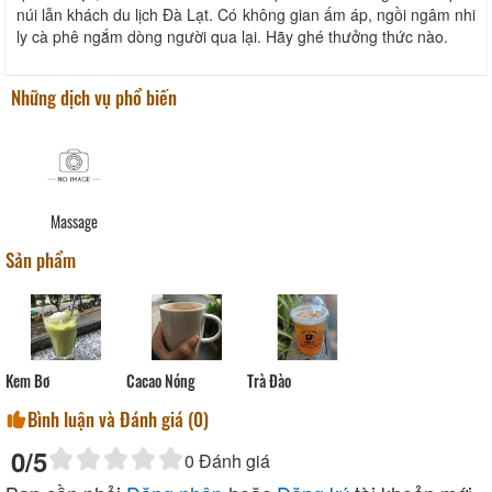
núi lẫn khách du lịch Đà Lạt. Có không gian ấm áp, ngồi ngâm nhi
ly cà phê ngắm dòng người qua lại. Hãy ghé thưởng thức nào.
Những dịch vụ phổ biến
Massage
Sản phẩm
Trà Đào
Kem Bơ
Cacao Nóng
Bình luận và Đánh giá (
0
)
0
/5
0
Đánh giá