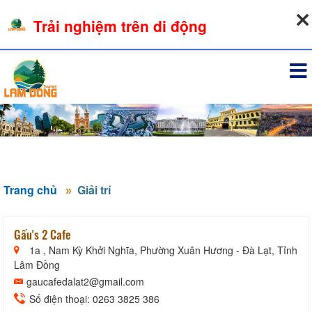
06-08-2026, 04:55:07
Trải nghiệm trên di động
Đăng nhập
Trang chủ
Giải trí
Gấu's 2 Cafe
1a , Nam Kỳ Khởi Nghĩa, Phường Xuân Hương - Đà Lạt, Tỉnh
Lâm Đồng
gaucafedalat2@gmail.com
Số điện thoại: 0263 3825 386