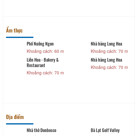
Ẩm thực
Phố Nướng Ngon
Nhà hàng Long Hoa
Khoảng cách: 60 m
Khoảng cách: 70 m
g
Liên Hoa - Bakery &
Nhà hàng Long Hoa
Restaurant
Khoảng cách: 70 m
Khoảng cách: 70 m
Địa điểm
Nhà thờ Donbosco
Đà Lạt Golf Valley