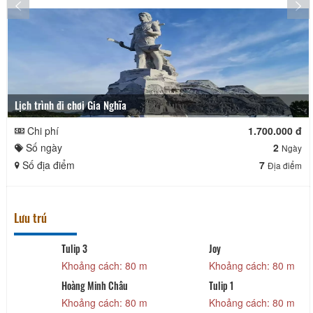
Lịch trình đi chơi Gia Nghĩa
Chi phí
1.700.000 đ
Số ngày
2
Ngày
Số địa điểm
7
Địa điểm
Lưu trú
Tulip 3
Joy
Khoảng cách: 80 m
Khoảng cách: 80 m
Hoàng Minh Châu
Tulip 1
Khoảng cách: 80 m
Khoảng cách: 80 m