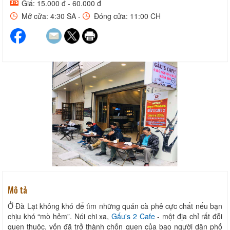
Giá: 15.000 đ - 60.000 đ
Mở cửa: 4:30 SA -
Đóng cửa: 11:00 CH
Mô tả
Ở Đà Lạt không khó để tìm những quán cà phê cực chất nếu bạn
chịu khó “mò hẻm”. Nói chi xa,
Gấu's 2 Cafe
- một địa chỉ rất đỗi
quen thuộc, vốn đã trở thành chốn quen của bao người dân phố