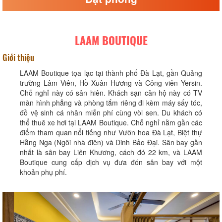
LAAM BOUTIQUE
Giới thiệu
LAAM Boutique tọa lạc tại thành phố Đà Lạt, gần Quảng
trường Lâm Viên, Hồ Xuân Hương và Công viên Yersin.
Chỗ nghỉ này có sân hiên. Khách sạn căn hộ này có TV
màn hình phẳng và phòng tắm riêng đi kèm máy sấy tóc,
đồ vệ sinh cá nhân miễn phí cùng vòi sen. Du khách có
thể thuê xe hơi tại LAAM Boutique. Chỗ nghỉ nằm gần các
điểm tham quan nổi tiếng như Vườn hoa Đà Lạt, Biệt thự
Hằng Nga (Ngôi nhà điên) và Dinh Bảo Đại. Sân bay gần
nhất là sân bay Liên Khương, cách đó 22 km, và LAAM
Boutique cung cấp dịch vụ đưa đón sân bay với một
khoản phụ phí.