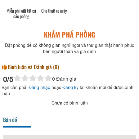
Miễn phí wifi tất cả
Cho thuê xe máy
các phòng
KHÁM PHÁ PHÒNG
Đặt phòng để có không gian nghỉ ngơi và thư giãn thật hạnh phúc
bên người thân và gia đình
Bình luận và Đánh giá (
0
)
0
/5
0
Đánh giá
Bạn cần phải
Đăng nhập
hoặc
Đăng ký
tài khoản mới để được bình
luận.
Chưa có bình luận
Bản đồ