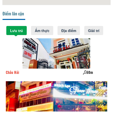
Điểm lân cận
Lưu trú
Ẩm thực
Địa điểm
Giải trí
60m
Khách sạn Vinh An