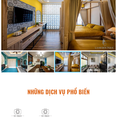
NHỮNG DỊCH VỤ PHỔ BIẾN