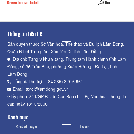
60m
Khách sạn Amis
Thông tin liên hệ
Bản quyền thuộc Sở Văn hoá, Thể thao và Du lịch Lâm Đồng.
Quản lý bởi Trung tâm Xúc tiến Du lịch Lâm Đồng
Địa chỉ: Tầng 3 khu 9 tầng, Trung tâm Hành chính tỉnh Lâm
Đồng, số 36 Trần Phú, phường Xuân Hương - Đà Lạt, tỉnh
Lâm Đồng
Tổng đài hỗ trợ: (+84.235) 3.916.961
Email: ttxtdl@lamdong.gov.vn
Giấy phép: 311/GP-BC do Cục Báo chí - Bộ Văn hóa Thông tin
cấp ngày 13/10/2006
Danh mục
Khách sạn
Tour