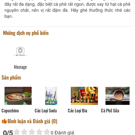
đây rất đa dạng, đặc biệt cà phê rất ngon, được xay từ hạt cà phê
nguyên chất, nên vị rất đậm đà. Hãy ghé thưởng thức nhé các
bạn.
Những dịch vụ phổ biến
Massage
Sản phẩm
Các Loại Bia
Capuchino
Các Loại Soda
Cà Phê Sữa
Bình luận và Đánh giá (
0
)
0
/5
0
Đánh giá