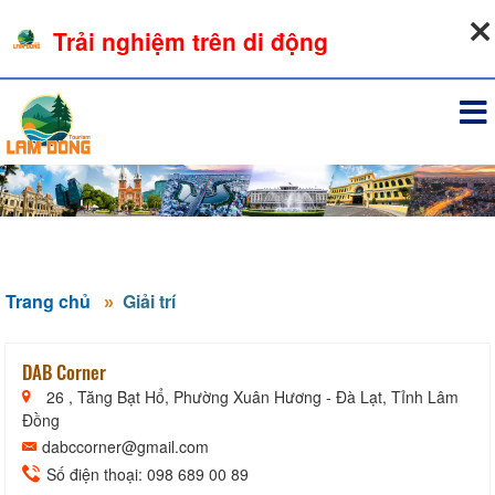
06-08-2026, 05:34:48
Trải nghiệm trên di động
Đăng nhập
Trang chủ
Giải trí
DAB Corner
26 , Tăng Bạt Hổ, Phường Xuân Hương - Đà Lạt, Tỉnh Lâm
Đồng
dabccorner@gmail.com
Số điện thoại: 098 689 00 89