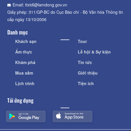
Email: ttxtdl@lamdong.gov.vn
Giấy phép: 311/GP-BC do Cục Báo chí - Bộ Văn hóa Thông tin
cấp ngày 13/10/2006
Danh mục
Khách sạn
Tour
Ẩm thực
Lễ hội & Sự kiện
Khám phá
Tin tức
Mua sắm
Giới thiệu
Lịch trình
Tiện ích
Tải ứng dụng