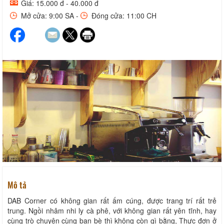
Giá: 15.000 đ - 40.000 đ
Mở cửa: 9:00 SA -
Đóng cửa: 11:00 CH
Mô tả
DAB Corner có không gian rất ấm cúng, được trang trí rất trẻ
trung. Ngồi nhâm nhi ly cà phê, với không gian rất yên tĩnh, hay
cùng trò chuyện cùng bạn bè thì không còn gì bằng, Thực đơn ở