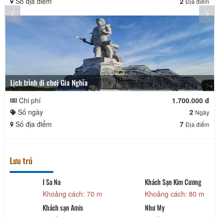
Số địa điểm
2
Địa điểm
Lịch trình đi chơi Gia Nghĩa
Chi phí
1.700.000 đ
Số ngày
2
Ngày
Số địa điểm
7
Địa điểm
Lưu trú
I Sa Na
Khách Sạn Kim Cương
Khoảng cách: 70 m
Khoảng cách: 80 m
Khách sạn Amis
Như My