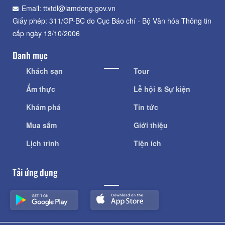
Email: ttxtdl@lamdong.gov.vn
Giấy phép: 311/GP-BC do Cục Báo chí - Bộ Văn hóa Thông tin
cấp ngày 13/10/2006
Danh mục
Khách sạn
Tour
Ẩm thực
Lễ hội & Sự kiện
Khám phá
Tin tức
Mua sắm
Giới thiệu
Lịch trình
Tiện ích
Tải ứng dụng