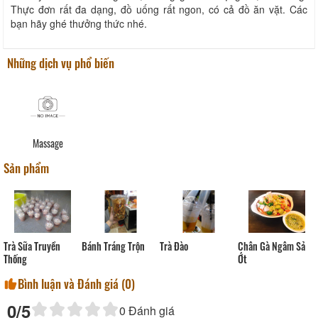
Thực đơn rất đa dạng, đồ uống rất ngon, có cả đồ ăn vặt. Các
bạn hãy ghé thưởng thức nhé.
Những dịch vụ phổ biến
Massage
Sản phẩm
Trà Sữa Truyền
Bánh Tráng Trộn
Trà Đào
Chân Gà Ngâm Sả
Thống
Ớt
Bình luận và Đánh giá (
0
)
0
/5
0
Đánh giá