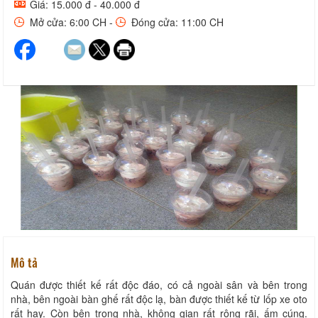
Giá: 15.000 đ - 40.000 đ
Mở cửa: 6:00 CH -
Đóng cửa: 11:00 CH
Mô tả
Quán được thiết kế rất độc đáo, có cả ngoài sân và bên trong
nhà, bên ngoài bàn ghế rất độc lạ, bàn được thiết kế từ lốp xe oto
rất hay. Còn bên trong nhà, không gian rất rộng rãi, ấm cúng.