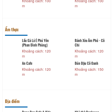
Khoảng cách: 100
Khoảng cách: 100
m
m
Ẩm thực
Lẩu Gà Lá É Phú Yên
Bánh Xèo Âm Phủ - Cô
(Phan Đình Phùng)
Chi
Khoảng cách: 120
Khoảng cách: 120
m
m
An Cafe
Bún Đậu Cô Oanh
Khoảng cách: 120
Khoảng cách: 150
m
m
Địa điểm