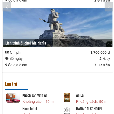
Số địa điểm
2
Địa điểm
Lịch trình đi chơi Gia Nghĩa
Chi phí
1.700.000 đ
Số ngày
2
Ngày
Số địa điểm
7
Địa điểm
Lưu trú
Khách sạn Vinh An
An Lai
Khoảng cách: 90 m
Khoảng cách: 90 m
Hana hotel
HANA DALAT HOTEL