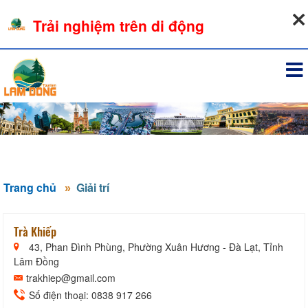
08-08-2026, 04:44:37
Trải nghiệm trên di động
Đăng nhập
Trang chủ
Giải trí
Trà Khiếp
43, Phan Đình Phùng, Phường Xuân Hương - Đà Lạt, Tỉnh
Lâm Đồng
trakhiep@gmail.com
Số điện thoại: 0838 917 266