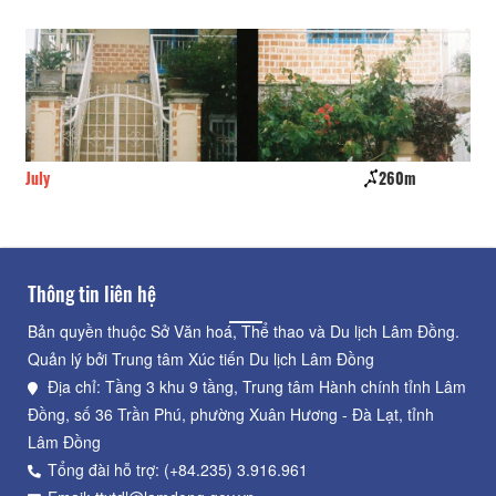
260m
Cơ sở lưu trú Ngọc Loan
260
Thông tin liên hệ
Bản quyền thuộc Sở Văn hoá, Thể thao và Du lịch Lâm Đồng.
Quản lý bởi Trung tâm Xúc tiến Du lịch Lâm Đồng
Địa chỉ: Tầng 3 khu 9 tầng, Trung tâm Hành chính tỉnh Lâm
Đồng, số 36 Trần Phú, phường Xuân Hương - Đà Lạt, tỉnh
Lâm Đồng
Tổng đài hỗ trợ: (+84.235) 3.916.961