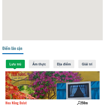
Điểm lân cận
Lưu trú
Ẩm thực
Địa điểm
Giải trí
250m
Thanh Phương
260