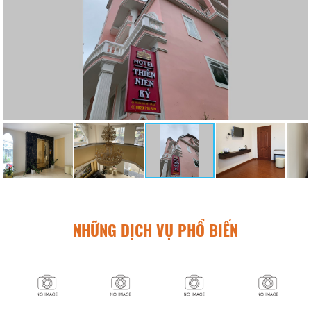
NHỮNG DỊCH VỤ PHỔ BIẾN