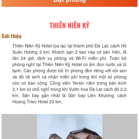
THIÊN NIÊN KỶ
Giới thiệu
Thiên Niên Kỷ Hotel tọa lạc tại thành phố Đà Lạt, cách Hồ
Xuân Hương 2 km. Khách sạn 2 sao này có sân hiên, lễ
tân 24 giờ, dịch vụ phòng và Wi-Fi miễn phí. Toàn bộ
phòng nghỉ tại Thiên Niên Kỷ Hotel có ấm đun nước và tủ
lạnh. Các phòng được bố trí phòng tắm riêng với vòi sen
và đồ vệ sinh cá nhân miễn phí trong khi một số phòng
còn có ban công. Công viên Yersin nằm trong bán kính
2,1 km từ chỗ nghỉ trong khi Vườn hoa Đà Lạt cách đó 2,2
km. Sân bay gần nhất là Sân bay Liên Khương, cách
Hoang Trieu Hotel 23 km.