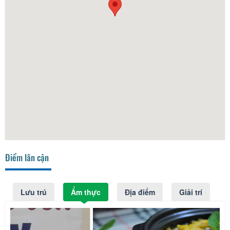
Điểm lân cận
Lưu trú
Ẩm thực
Địa điểm
Giải trí