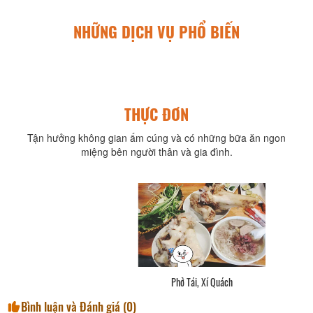
NHỮNG DỊCH VỤ PHỔ BIẾN
THỰC ĐƠN
Tận hưởng không gian ấm cúng và có những bữa ăn ngon
miệng bên người thân và gia đình.
Phở Thập Cẩm
Bình luận và Đánh giá (
0
)