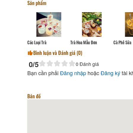
Sản phẩm
Cà Phê Sữa
Trà Hoa Mẫu Đơn
Các Loại Trà
Bình luận và Đánh giá (
0
)
0
/5
0
Đánh giá
Bạn cần phải
Đăng nhập
hoặc
Đăng ký
tài k
Bản đồ