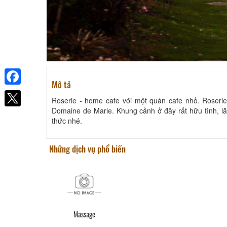
Mô tả
Facebook
Roserie - home cafe với một quán cafe nhỏ. Roser
Domaine de Marie. Khung cảnh ở đây rất hữu tình, lã
thức nhé.
Những dịch vụ phổ biến
Massage