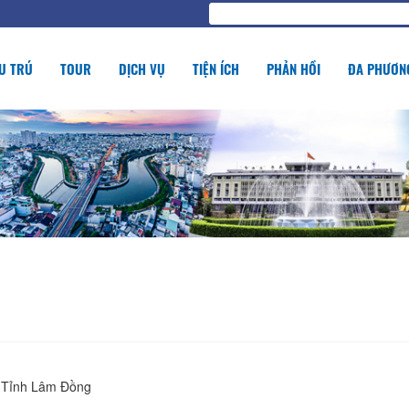
U TRÚ
TOUR
DỊCH VỤ
TIỆN ÍCH
PHẢN HỒI
ĐA PHƯƠNG
, Tỉnh Lâm Đồng