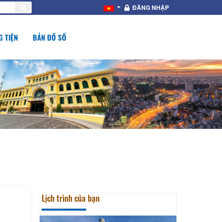
ĐĂNG NHẬP
 TIỆN
BẢN ĐỒ SỐ
Lịch trình của bạn