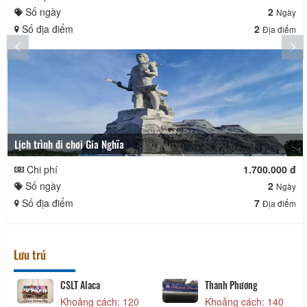
Số ngày
2
Ngày
Số địa điểm
2
Địa điểm
Lịch trình đi chơi Gia Nghĩa
Chi phí
1.700.000 đ
Số ngày
2
Ngày
Số địa điểm
7
Địa điểm
Lưu trú
CSLT Alaca
Thanh Phương
Khoảng cách: 120
Khoảng cách: 140