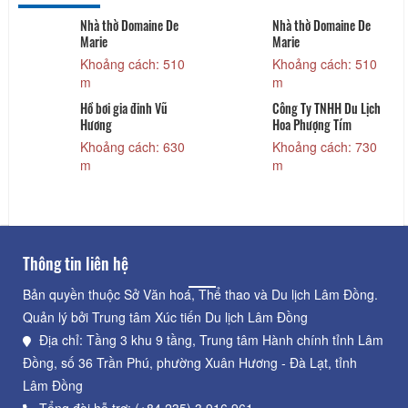
Nhà thờ Domaine De
Nhà thờ Domaine De
Marie
Marie
Khoảng cách: 510
Khoảng cách: 510
m
m
Hồ bơi gia đinh Vũ
Công Ty TNHH Du Lịch
Hương
Hoa Phượng Tím
Khoảng cách: 630
Khoảng cách: 730
m
m
Thông tin liên hệ
Bản quyền thuộc Sở Văn hoá, Thể thao và Du lịch Lâm Đồng.
Quản lý bởi Trung tâm Xúc tiến Du lịch Lâm Đồng
Địa chỉ: Tầng 3 khu 9 tầng, Trung tâm Hành chính tỉnh Lâm
Đồng, số 36 Trần Phú, phường Xuân Hương - Đà Lạt, tỉnh
Lâm Đồng