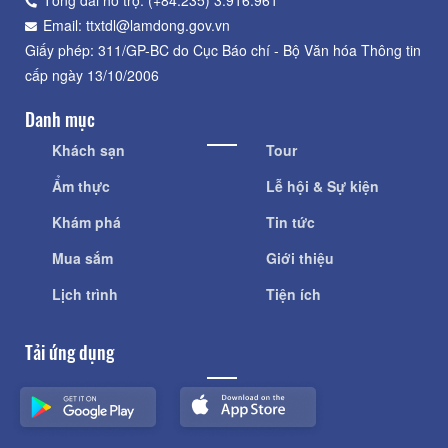
Tổng đài hỗ trợ: (+84.235) 3.916.961
Email: ttxtdl@lamdong.gov.vn
Giấy phép: 311/GP-BC do Cục Báo chí - Bộ Văn hóa Thông tin
cấp ngày 13/10/2006
Danh mục
Khách sạn
Tour
Ẩm thực
Lễ hội & Sự kiện
Khám phá
Tin tức
Mua sắm
Giới thiệu
Lịch trình
Tiện ích
Tải ứng dụng