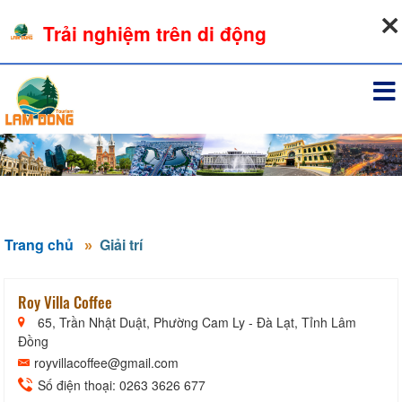
09-08-2026, 12:36:38
Trải nghiệm trên di động
Đăng nhập
Trang chủ
Giải trí
Roy Villa Coffee
65, Trần Nhật Duật, Phường Cam Ly - Đà Lạt, Tỉnh Lâm
Đồng
royvillacoffee@gmail.com
Số điện thoại: 0263 3626 677