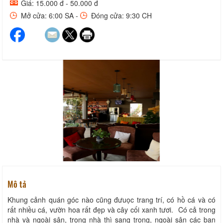
Giá: 15.000 đ - 50.000 đ
Mở cửa: 6:00 SA -
Đóng cửa: 9:30 CH
Mô tả
Khung cảnh quán góc nào cũng đưuọc trang trí, có hồ cá và có
rất nhiều cá, vườn hoa rất đẹp và cây cối xanh tươi. Có cả trong
nhà và ngoài sân, trong nhà thì sang trọng, ngoài sân các bạn