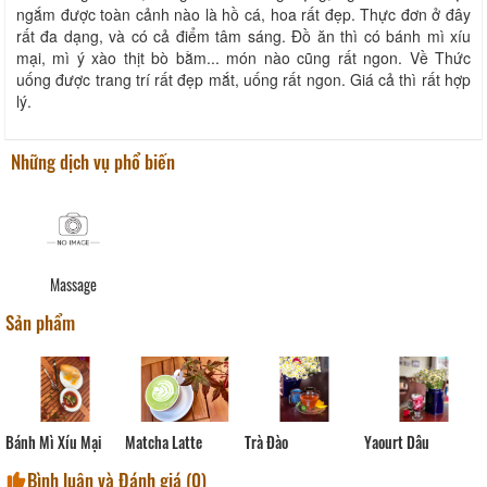
ngắm được toàn cảnh nào là hồ cá, hoa rất đẹp. Thực đơn ở đây
rất đa dạng, và có cả điểm tâm sáng. Đồ ăn thì có bánh mì xíu
mại, mì ý xào thịt bò bằm... món nào cũng rất ngon. Về Thức
uống được trang trí rất đẹp mắt, uống rất ngon. Giá cả thì rất hợp
lý.
Những dịch vụ phổ biến
Massage
Sản phẩm
Matcha Latte
Bánh Mì Xíu Mại
Trà Đào
Yaourt Dâu
Bình luận và Đánh giá (
0
)