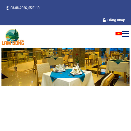
08-08-2026, 05:51:20
Đăng nhập