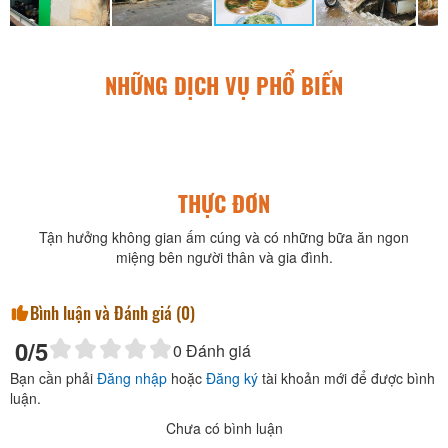
NHỮNG DỊCH VỤ PHỔ BIẾN
THỰC ĐƠN
Tận hưởng không gian ấm cúng và có những bữa ăn ngon
miệng bên người thân và gia đình.
Bình luận và Đánh giá (
0
)
0
/5
0
Đánh giá
Bạn cần phải
Đăng nhập
hoặc
Đăng ký
tài khoản mới để được bình
luận.
Chưa có bình luận