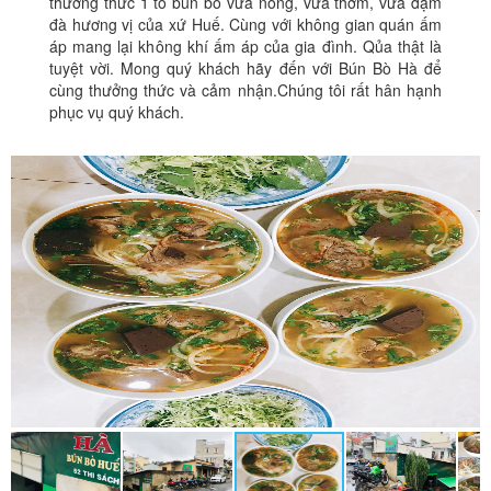
thưởng thức 1 tô bún bò vừa nóng, vừa thơm, vừa đậm
đà hương vị của xứ Huế. Cùng với không gian quán ấm
áp mang lại không khí ấm áp của gia đình. Qủa thật là
tuyệt vời. Mong quý khách hãy đến với Bún Bò Hà để
cùng thưởng thức và cảm nhận.Chúng tôi rất hân hạnh
phục vụ quý khách.