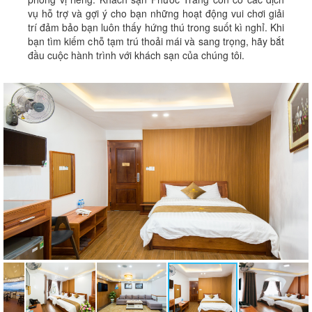
vụ hỗ trợ và gợi ý cho bạn những hoạt động vui chơi giải
trí đảm bảo bạn luôn thấy hứng thú trong suốt kì nghỉ. Khi
bạn tìm kiếm chỗ tạm trú thoải mái và sang trọng, hãy bắt
đầu cuộc hành trình với khách sạn của chúng tôi.