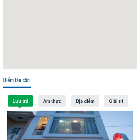
Điểm lân cận
Lưu trú
Ẩm thực
Địa điểm
Giải trí