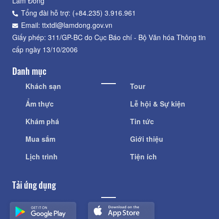
Lâm Đồng
Tổng đài hỗ trợ: (+84.235) 3.916.961
Email: ttxtdl@lamdong.gov.vn
Giấy phép: 311/GP-BC do Cục Báo chí - Bộ Văn hóa Thông tin
cấp ngày 13/10/2006
Danh mục
Khách sạn
Tour
Ẩm thực
Lễ hội & Sự kiện
Khám phá
Tin tức
Mua sắm
Giới thiệu
Lịch trình
Tiện ích
Tải ứng dụng