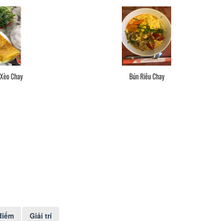
Bánh Căn Nấm
điểm
Giải trí