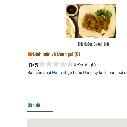
Bánh Bao
Bình luận và Đánh giá (
0
)
0
/5
0
Đánh giá
Bạn cần phải
Đăng nhập
hoặc
Đăng ký
tài khoản mới đ
Bản đồ