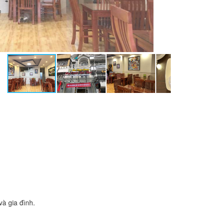
à gia đình.