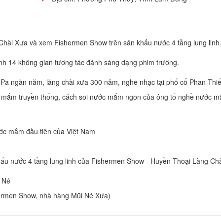
 Chài Xưa và xem Fishermen Show trên sân khấu nước 4 tầng lung linh
nh 14 không gian tương tác đánh sáng dạng phim trường.
Pa ngàn năm, làng chài xưa 300 năm, nghe nhạc tại phố cổ Phan Thiết
ớc mắm truyền thống, cách soi nước mắm ngon của ông tổ nghề nước 
ớc mắm đầu tiên của Việt Nam
hấu nước 4 tầng lung linh của Fishermen Show - Huyền Thoại Làng Ch
i Né
hermen Show, nhà hàng Mũi Né Xưa)