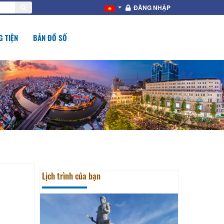
ĐĂNG NHẬP
 TIỆN
BẢN ĐỒ SỐ
Lịch trình của bạn