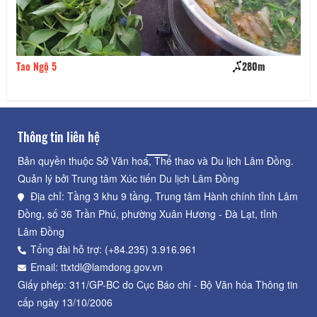
280m
Sơn Cước Quán
Thông tin liên hệ
Bản quyền thuộc Sở Văn hoá, Thể thao và Du lịch Lâm Đồng.
Quản lý bởi Trung tâm Xúc tiến Du lịch Lâm Đồng
Địa chỉ: Tầng 3 khu 9 tầng, Trung tâm Hành chính tỉnh Lâm
Đồng, số 36 Trần Phú, phường Xuân Hương - Đà Lạt, tỉnh
Lâm Đồng
Tổng đài hỗ trợ: (+84.235) 3.916.961
Email: ttxtdl@lamdong.gov.vn
Giấy phép: 311/GP-BC do Cục Báo chí - Bộ Văn hóa Thông tin
cấp ngày 13/10/2006