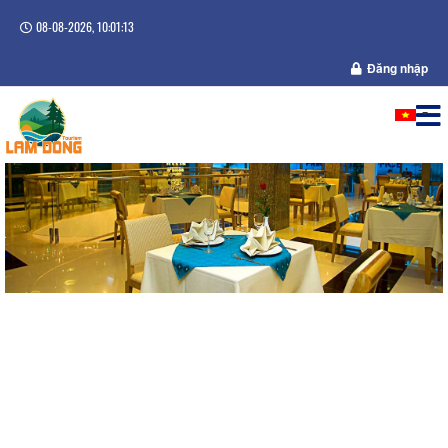
08-08-2026, 10:01:13
Đăng nhập