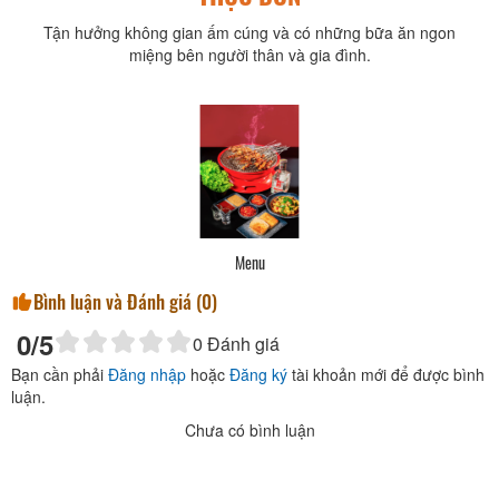
Tận hưởng không gian ấm cúng và có những bữa ăn ngon
miệng bên người thân và gia đình.
Menu
Bình luận và Đánh giá (
0
)
0
/5
0
Đánh giá
Bạn cần phải
Đăng nhập
hoặc
Đăng ký
tài khoản mới để được bình
luận.
Chưa có bình luận