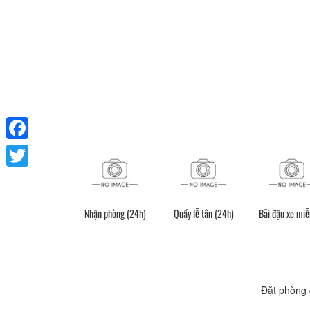
Facebook
Twitter
Nhận phòng (24h)
Quầy lễ tân (24h)
Bãi đậu xe miễ
Đặt phòng 