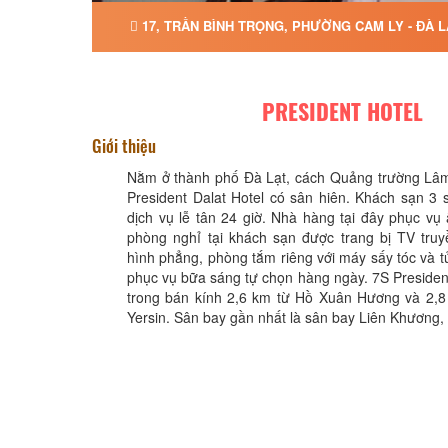
17, TRẦN BÌNH TRỌNG, PHƯỜNG CAM LY - ĐÀ L
PRESIDENT HOTEL
Giới thiệu
Nằm ở thành phố Đà Lạt, cách Quảng trường Lâm
President Dalat Hotel có sân hiên. Khách sạn 3
dịch vụ lễ tân 24 giờ. Nhà hàng tại đây phục v
phòng nghỉ tại khách sạn được trang bị TV tru
hình phẳng, phòng tắm riêng với máy sấy tóc và t
phục vụ bữa sáng tự chọn hàng ngày. 7S Presiden
trong bán kính 2,6 km từ Hồ Xuân Hương và 2,8
Yersin. Sân bay gần nhất là sân bay Liên Khương,