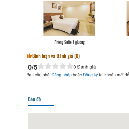
Phòng Suite 1 giường
Bình luận và Đánh giá (
0
)
0
/5
0
Đánh giá
Bạn cần phải
Đăng nhập
hoặc
Đăng ký
tài khoản mới để
Bản đồ