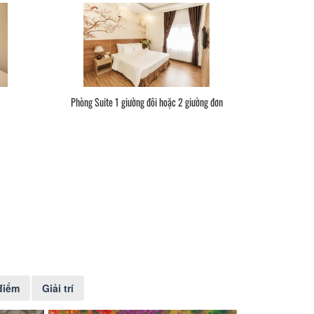
Phòng Suite 1 giường đôi hoặc 2 giường đơn
điểm
Giải trí