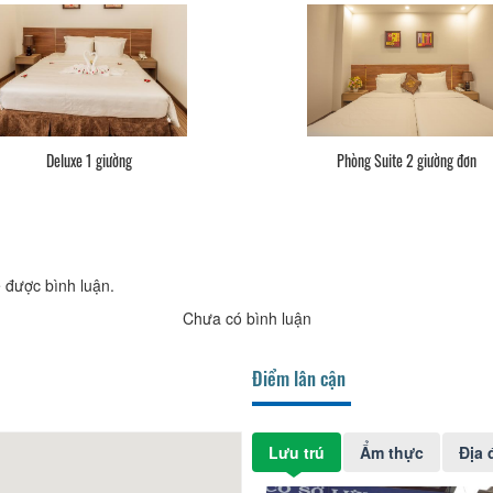
Deluxe 1 giường
Phòng Suite 2 giường đơn
 được bình luận.
Chưa có bình luận
Điểm lân cận
Lưu trú
Ẩm thực
Địa 