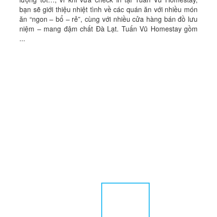
bạn sẽ giới thiệu nhiệt tình về các quán ăn với nhiều món
ăn “ngon – bổ – rẻ”, cùng với nhiều cửa hàng bán đồ lưu
niệm – mang đậm chất Đà Lạt. Tuấn Vũ Homestay gồm
...