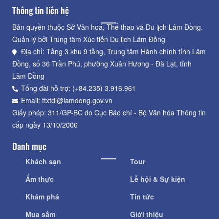
Thông tin liên hệ
Bản quyền thuộc Sở Văn hoá, Thể thao và Du lịch Lâm Đồng.
Quản lý bởi Trung tâm Xúc tiến Du lịch Lâm Đồng
Địa chỉ: Tầng 3 khu 9 tầng, Trung tâm Hành chính tỉnh Lâm
Đồng, số 36 Trần Phú, phường Xuân Hương - Đà Lạt, tỉnh
Lâm Đồng
Tổng đài hỗ trợ: (+84.235) 3.916.961
Email: ttxtdl@lamdong.gov.vn
Giấy phép: 311/GP-BC do Cục Báo chí - Bộ Văn hóa Thông tin
cấp ngày 13/10/2006
Danh mục
Khách sạn
Tour
Ẩm thực
Lễ hội & Sự kiện
Khám phá
Tin tức
Mua sắm
Giới thiệu