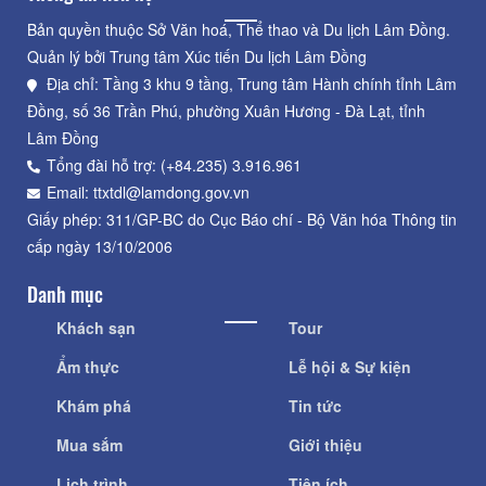
Bản quyền thuộc Sở Văn hoá, Thể thao và Du lịch Lâm Đồng.
Quản lý bởi Trung tâm Xúc tiến Du lịch Lâm Đồng
Địa chỉ: Tầng 3 khu 9 tầng, Trung tâm Hành chính tỉnh Lâm
Đồng, số 36 Trần Phú, phường Xuân Hương - Đà Lạt, tỉnh
Lâm Đồng
Tổng đài hỗ trợ: (+84.235) 3.916.961
Email: ttxtdl@lamdong.gov.vn
Giấy phép: 311/GP-BC do Cục Báo chí - Bộ Văn hóa Thông tin
cấp ngày 13/10/2006
Danh mục
Khách sạn
Tour
Ẩm thực
Lễ hội & Sự kiện
Khám phá
Tin tức
Mua sắm
Giới thiệu
Lịch trình
Tiện ích