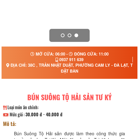
MỞ CỬA: 06:00 -
ĐÓNG CỬA: 11:00
0937 911 639
ĐỊA CHỈ: 38C , TRẦN NHẬT DUẬT, PHƯỜNG CAM LY - ĐÀ LẠT, TỈ
ĐẶT BÀN
BÚN SUÔNG TỘ HẢI SẢN TƯ KÝ
Loại món ăn chính:
Mức giá :
30.000 đ - 40.000 đ
Mô tả:
Bún Suông Tộ Hải sản được làm theo công thức gia