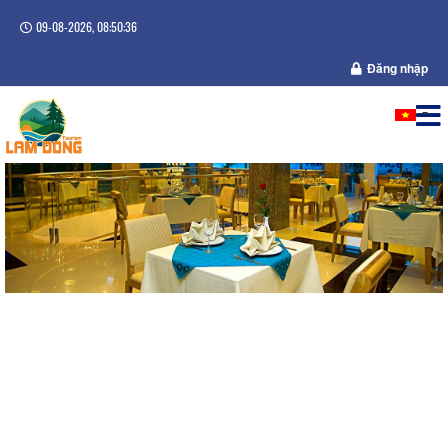
09-08-2026, 08:50:37
Đăng nhập