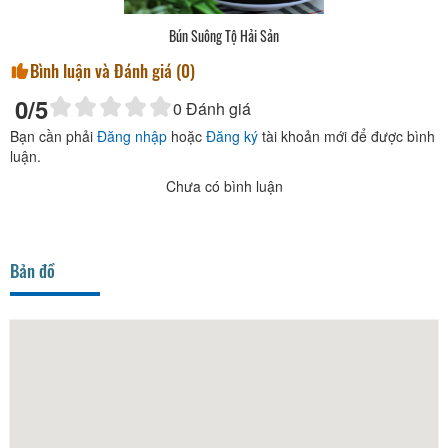
Bún Suông Tộ Hải Sản
Bình luận và Đánh giá (
0
)
0
/5
0
Đánh giá
Bạn cần phải
Đăng nhập
hoặc
Đăng ký
tài khoản mới để được bình
luận.
Chưa có bình luận
Bản đồ