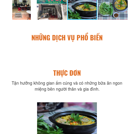
NHỮNG DỊCH VỤ PHỔ BIẾN
THỰC ĐƠN
Tận hưởng không gian ấm cúng và có những bữa ăn ngon
miệng bên người thân và gia đình.