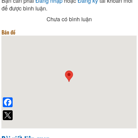
Bạn cần phải
Đăng nhập
hoặc
Đăng ký
tài khoản mới
để được bình luận.
Chưa có bình luận
Bản đồ
Facebook