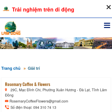
08-08-2026, 09:10:11
Trải nghiệm trên di động
Đăng nhập
Trang chủ
Giải trí
Rosemary Coffee & Flowers
29C, Mạc Đỉnh Chi, Phường Xuân Hương - Đà Lạt, Tỉnh Lâm
Đồng
RosemaryCoffeeFlowers@gmail.com
Số điện thoại: 094 310 74 13