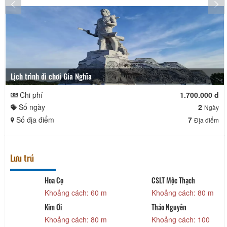
Lịch trình đi chơi Gia Nghĩa
Chi phí
1.700.000 đ
Số ngày
2
Ngày
Số địa điểm
7
Địa điểm
Lưu trú
Hoa Cọ
CSLT Mộc Thạch
Khoảng cách: 60 m
Khoảng cách: 80 m
Kim Ơi
Thảo Nguyên
Khoảng cách: 80 m
Khoảng cách: 100