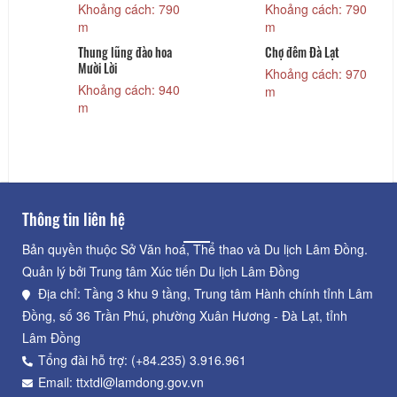
Khoảng cách: 790
Khoảng cách: 790
m
m
Thung lũng đào hoa
Chợ đêm Đà Lạt
Mười Lời
Khoảng cách: 970
Khoảng cách: 940
m
m
Thông tin liên hệ
Bản quyền thuộc Sở Văn hoá, Thể thao và Du lịch Lâm Đồng.
Quản lý bởi Trung tâm Xúc tiến Du lịch Lâm Đồng
Địa chỉ: Tầng 3 khu 9 tầng, Trung tâm Hành chính tỉnh Lâm
Đồng, số 36 Trần Phú, phường Xuân Hương - Đà Lạt, tỉnh
Lâm Đồng
Tổng đài hỗ trợ: (+84.235) 3.916.961
Email: ttxtdl@lamdong.gov.vn