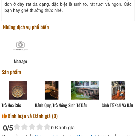
đơn ở đây rất đa dạng, đặc biệt là sinh tố, rất tươi và ngon. Các
bạn hãy ghé thưởng thức nhé.
Những dịch vụ phổ biến
Massage
Sản phẩm
Sinh Tố Dâu
Trà Hoa Cúc
Bánh Quy, Trà Nóng
Sinh Tố Xoài Và Dâu
Bình luận và Đánh giá (
0
)
0
/5
0
Đánh giá