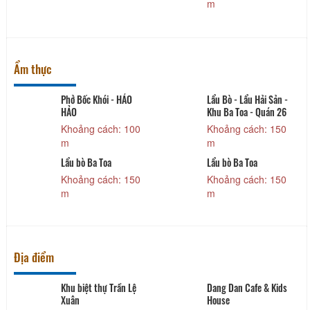
m
Ẩm thực
Phở Bốc Khói - HẢO
Lẩu Bò - Lẩu Hải Sản -
HẢO
Khu Ba Toa - Quán 26
Khoảng cách: 100
Khoảng cách: 150
m
m
Lẩu bò Ba Toa
Lẩu bò Ba Toa
Khoảng cách: 150
Khoảng cách: 150
m
m
Địa điểm
Khu biệt thự Trần Lệ
Dang Dan Cafe & Kids
Xuân
House