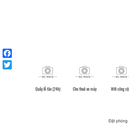
Facebook
Twitter
Quầy lễ tân (24h)
Cho thuê xe máy
Wifi công c
Đặt phòng 