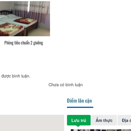
Phòng tiêu chuẩn 2 giường
 được bình luận.
Chưa có bình luận
Điểm lân cận
Lưu trú
Ẩm thực
Địa 