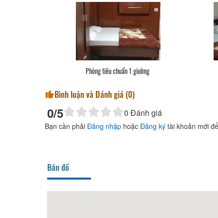
Phòng tiêu chuẩn 1 giường
Bình luận và Đánh giá (
0
)
0
/5
0
Đánh giá
Bạn cần phải
Đăng nhập
hoặc
Đăng ký
tài khoản mới để
Bản đồ