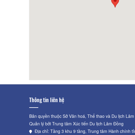
40m
Minh Uyên
50m
Home
Thông tin liên hệ
Bản quyền thuộc Sở Văn hoá, Thể thao và Du lịch Lâm
Quản lý bởi Trung tâm Xúc tiến Du lịch Lâm Đồng
Địa chỉ: Tầng 3 khu 9 tầng, Trung tâm Hành chính t