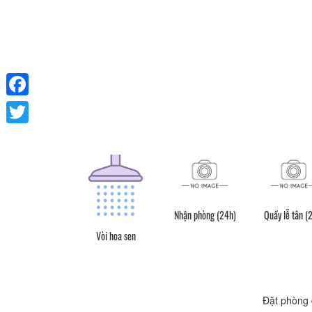
Facebook
Twitter
Nhận phòng (24h)
Quầy lễ tân (
Vòi hoa sen
Đặt phòng 