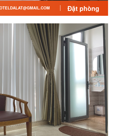
Đặt phòng
OTELDALAT@GMAIL.COM