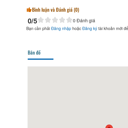
Bình luận và Đánh giá (
0
)
0
/5
0
Đánh giá
Bạn cần phải
Đăng nhập
hoặc
Đăng ký
tài khoản mới để
Bản đồ
20m
Thảo Nguyên
50m
CSLT 