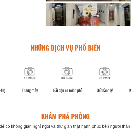
NHỮNG DỊCH VỤ PHỔ BIẾN
24h)
Thang máy
Bãi đậu xe miễn phí
Giữ hành lý
K
KHÁM PHÁ PHÒNG
để có không gian nghỉ ngơi và thư giãn thật hạnh phúc bên người thân 