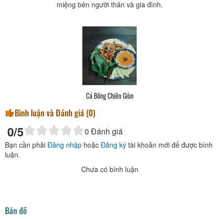
miệng bên người thân và gia đình.
Cá Bống Chiên Giòn
Bình luận và Đánh giá (
0
)
0
/5
0
Đánh giá
Bạn cần phải
Đăng nhập
hoặc
Đăng ký
tài khoản mới để được bình
luận.
Chưa có bình luận
Bản đồ