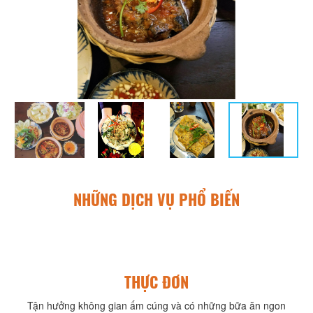
NHỮNG DỊCH VỤ PHỔ BIẾN
THỰC ĐƠN
Tận hưởng không gian ấm cúng và có những bữa ăn ngon