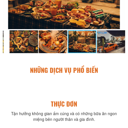
NHỮNG DỊCH VỤ PHỔ BIẾN
THỰC ĐƠN
Tận hưởng không gian ấm cúng và có những bữa ăn ngon
miệng bên người thân và gia đình.