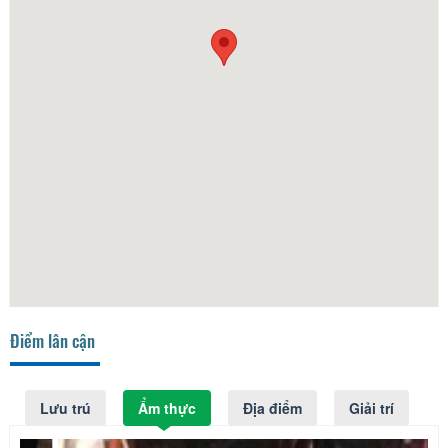
Điểm lân cận
Lưu trú
Ẩm thực
Địa điểm
Giải trí