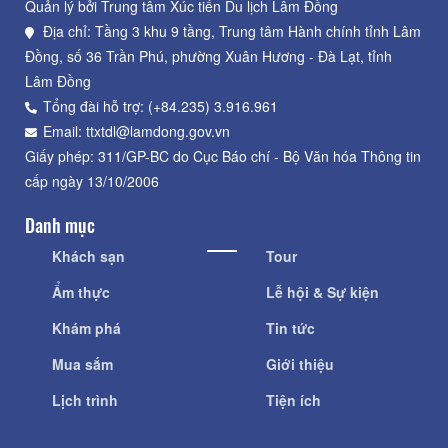
Quản lý bởi Trung tâm Xúc tiến Du lịch Lâm Đồng
Địa chỉ: Tầng 3 khu 9 tầng, Trung tâm Hành chính tỉnh Lâm
Đồng, số 36 Trần Phú, phường Xuân Hương - Đà Lạt, tỉnh
Lâm Đồng
Tổng đài hỗ trợ: (+84.235) 3.916.961
Email: ttxtdl@lamdong.gov.vn
Giấy phép: 311/GP-BC do Cục Báo chí - Bộ Văn hóa Thông tin
cấp ngày 13/10/2006
Danh mục
Khách sạn
Tour
Ẩm thực
Lễ hội & Sự kiện
Khám phá
Tin tức
Mua sắm
Giới thiệu
Lịch trình
Tiện ích