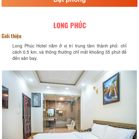
LONG PHÚC
Giới thiệu
Long Phúc Hotel nằm ở vị trí trung tâm thành phố: chỉ
cách 0.5 km, và thông thường chỉ mất khoảng 35 phút để
đến sân bay.