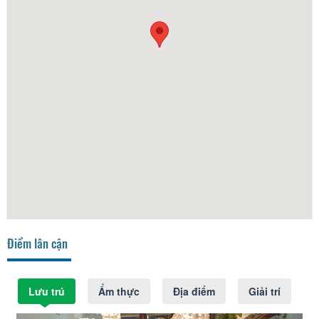
Điểm lân cận
Lưu trú
Ẩm thực
Địa điểm
Giải trí