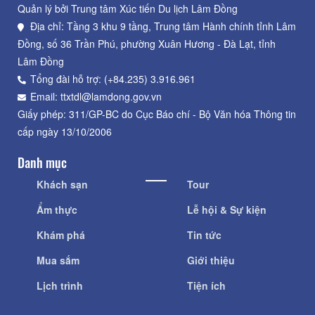
Quản lý bởi Trung tâm Xúc tiến Du lịch Lâm Đồng
Địa chỉ: Tầng 3 khu 9 tầng, Trung tâm Hành chính tỉnh Lâm
Đồng, số 36 Trần Phú, phường Xuân Hương - Đà Lạt, tỉnh
Lâm Đồng
Tổng đài hỗ trợ: (+84.235) 3.916.961
Email: ttxtdl@lamdong.gov.vn
Giấy phép: 311/GP-BC do Cục Báo chí - Bộ Văn hóa Thông tin
cấp ngày 13/10/2006
Danh mục
Khách sạn
Tour
Ẩm thực
Lễ hội & Sự kiện
Khám phá
Tin tức
Mua sắm
Giới thiệu
Lịch trình
Tiện ích