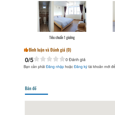
Tiêu chuẩn 1 giường
Bình luận và Đánh giá (
0
)
0
/5
0
Đánh giá
Bạn cần phải
Đăng nhập
hoặc
Đăng ký
tài khoản mới để
Bản đồ