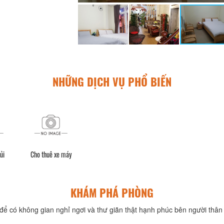
NHỮNG DỊCH VỤ PHỔ BIẾN
ủi
Cho thuê xe máy
KHÁM PHÁ PHÒNG
để có không gian nghỉ ngơi và thư giãn thật hạnh phúc bên người thân 