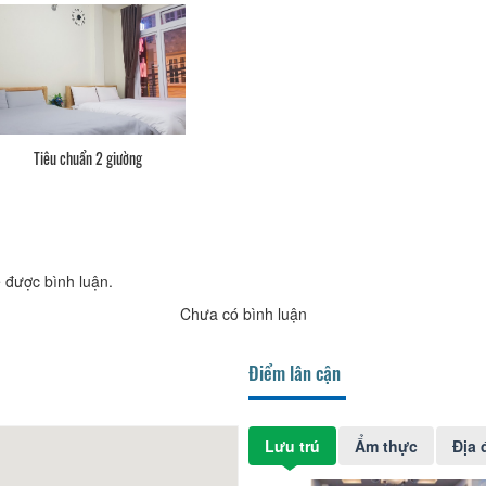
Tiêu chuẩn 2 giường
 được bình luận.
Chưa có bình luận
Điểm lân cận
Lưu trú
Ẩm thực
Địa 