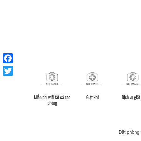
Facebook
Twitter
Miễn phí wifi tất cả các
Giặt khô
Dịch vụ giặt 
phòng
Đặt phòng 