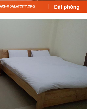
Đặt phòng
ACH@DALATCITY.ORG