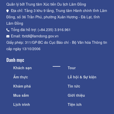
Quản lý bởi Trung tâm Xúc tiến Du lịch Lâm Đồng
Địa chỉ: Tầng 3 khu 9 tầng, Trung tâm Hành chính tỉnh Lâm
Đồng, số 36 Trần Phú, phường Xuân Hương - Đà Lạt, tỉnh
Lâm Đồng
Tổng đài hỗ trợ: (+84.235) 3.916.961
Email: ttxtdl@lamdong.gov.vn
Giấy phép: 311/GP-BC do Cục Báo chí - Bộ Văn hóa Thông tin
cấp ngày 13/10/2006
Danh mục
Khách sạn
Tour
Ẩm thực
Lễ hội & Sự kiện
Khám phá
Tin tức
Mua sắm
Giới thiệu
Lịch trình
Tiện ích