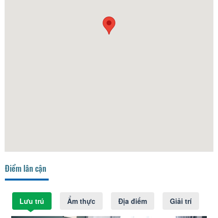
Điểm lân cận
Lưu trú
Ẩm thực
Địa điểm
Giải trí