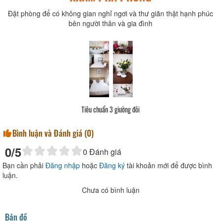
Đặt phòng để có không gian nghỉ ngơi và thư giãn thật hạnh phúc
bên người thân và gia đình
Tiêu chuẩn 3 giường đôi
Bình luận và Đánh giá (
0
)
0
/5
0
Đánh giá
Bạn cần phải
Đăng nhập
hoặc
Đăng ký
tài khoản mới để được bình
luận.
Chưa có bình luận
Bản đồ