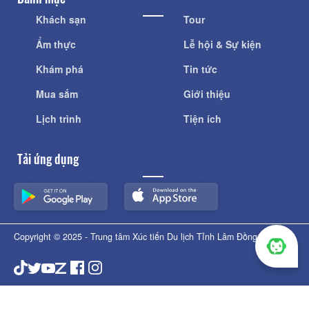
Khách sạn
Tour
Ẩm thực
Lễ hội & Sự kiện
Khám phá
Tin tức
Mua sắm
Giới thiệu
Lịch trình
Tiện ích
Tải ứng dụng
Copyright © 2025 - Trung tâm Xúc tiến Du lịch Tỉnh Lâm Đồng