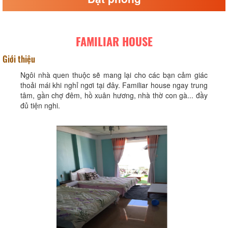
FAMILIAR HOUSE
Giới thiệu
Ngôi nhà quen thuộc sẽ mang lại cho các bạn cảm giác
thoải mái khi nghỉ ngơi tại đây. Familiar house ngay trung
tâm, gần chợ đêm, hồ xuân hương, nhà thờ con gà... đầy
đủ tiện nghi.