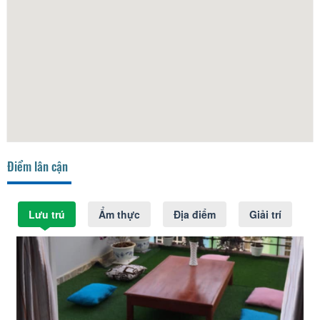
Điểm lân cận
Lưu trú
Ẩm thực
Địa điểm
Giải trí