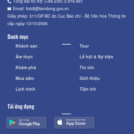
Tổng đài hỗ trợ: (+84.235) 3.916.961
Email: ttxtdl@lamdong.gov.vn
Giấy phép: 311/GP-BC do Cục Báo chí - Bộ Văn hóa Thông tin
cấp ngày 13/10/2006
Danh mục
Khách sạn
Tour
Ẩm thực
Lễ hội & Sự kiện
Khám phá
Tin tức
Mua sắm
Giới thiệu
Lịch trình
Tiện ích
Tải ứng dụng