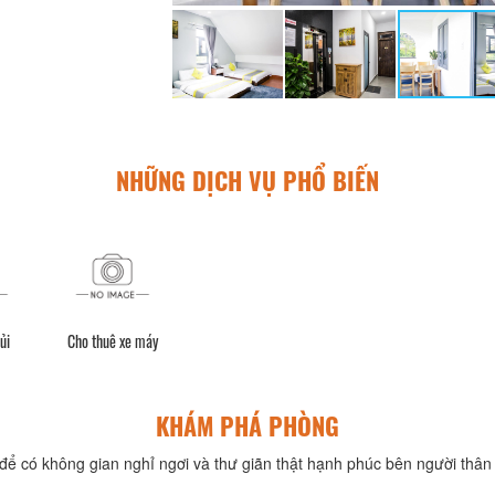
NHỮNG DỊCH VỤ PHỔ BIẾN
ủi
Cho thuê xe máy
KHÁM PHÁ PHÒNG
để có không gian nghỉ ngơi và thư giãn thật hạnh phúc bên người thân 