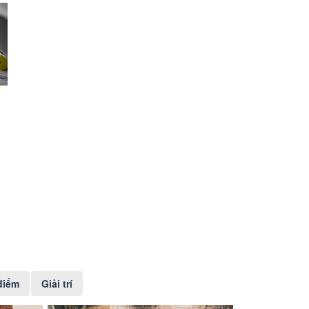
điểm
Giải trí