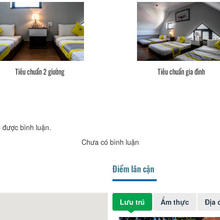
Tiêu chuẩn 2 giường
Tiêu chuẩn gia đình
 được bình luận.
Chưa có bình luận
Điểm lân cận
Lưu trú
Ẩm thực
Địa 