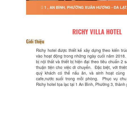
1 , AN BÌNH, PHƯỜNG XUÂN HƯƠNG - ĐÀ LẠT
RICHY VILLA HOTEL
Giới thiệu
Richy hotel được thiết kế xây dựng theo kiến trú
vào hoạt động trong những ngày cuối năm 2018.
bị nội thất và thiết bị hiện đại theo tiêu chuẩn 2
thuận tiện cho việc di chuyển. Đặc biệt, với thiê
quý khách có thể nấu ăn, và sinh hoạt cùng
cafe,nước suối trong mỗi phòng. Phục vụ chu 
Richy hotel tọa lạc tại 1 An Bình, Phường 3, thành