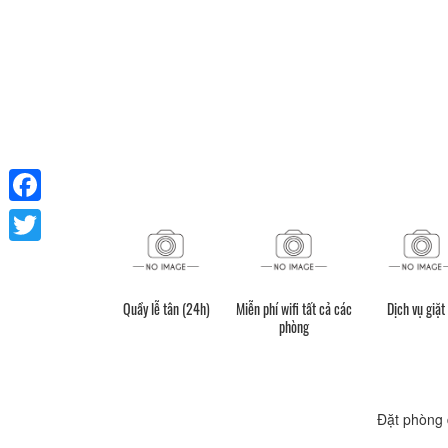
Facebook
Twitter
Quầy lễ tân (24h)
Miễn phí wifi tất cả các
Dịch vụ giặt 
phòng
Đặt phòng 