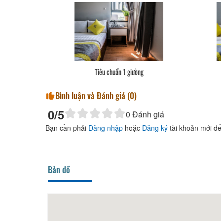
Tiêu chuẩn 1 giường
Bình luận và Đánh giá (
0
)
0
/5
0
Đánh giá
Bạn cần phải
Đăng nhập
hoặc
Đăng ký
tài khoản mới để
Bản đồ