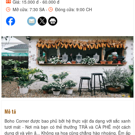
Giá: 15.000 đ - 60.000 đ
Mở cửa: 7:30 SA -
Đóng cửa: 9:00 CH
Mô tả
Boho Corner được bao phủ bởi hệ thực vật đa dạng với sắc xanh
tươi mát - Nơi mà bạn có thể thưởng TRÀ và CÀ PHÊ một cách
dung dị và yên ả... Không xa hoa cũng chẳng hào nhoáng. Êm ấp