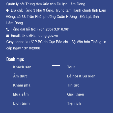
Quản lý bởi Trung tâm Xúc tiến Du lịch Lâm Đồng
Địa chỉ: Tầng 3 khu 9 tầng, Trung tâm Hành chính tỉnh Lâm
Đồng, số 36 Trần Phú, phường Xuân Hương - Đà Lạt, tỉnh
Lâm Đồng
Tổng đài hỗ trợ: (+84.235) 3.916.961
Email: ttxtdl@lamdong.gov.vn
Giấy phép: 311/GP-BC do Cục Báo chí - Bộ Văn hóa Thông tin
cấp ngày 13/10/2006
Danh mục
Khách sạn
Tour
Ẩm thực
Lễ hội & Sự kiện
Khám phá
Tin tức
Mua sắm
Giới thiệu
Lịch trình
Tiện ích