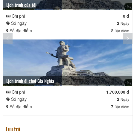
Lịch trình của tôi
Chi phí
0 đ
Số ngày
2
Ngày
Số địa điểm
2
Địa điểm
Lịch trình đi chơi Gia Nghĩa
Chi phí
1.700.000 đ
Số ngày
2
Ngày
Số địa điểm
7
Địa điểm
Lưu trú