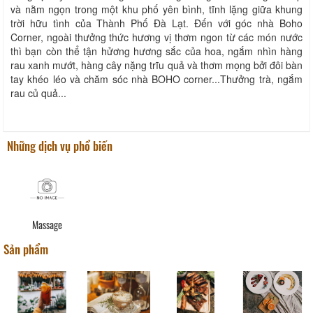
và nằm ngọn trong một khu phố yên bình, tĩnh lặng giữa khung
trời hữu tình của Thành Phố Đà Lạt. Đến với góc nhà Boho
Corner, ngoài thưởng thức hương vị thơm ngon từ các món nước
thì bạn còn thể tận hửơng hương sắc của hoa, ngắm nhìn hàng
rau xanh mướt, hàng cây nặng trĩu quả và thơm mọng bởi đôi bàn
tay khéo léo và chăm sóc nhà BOHO corner...Thưởng trà, ngắm
rau củ quả...
Những dịch vụ phổ biến
Massage
Sản phẩm