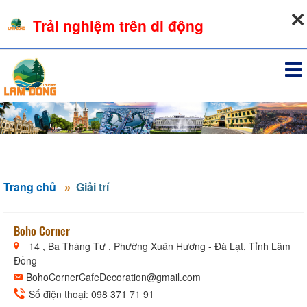
07-08-2026, 10:28:12
Trải nghiệm trên di động
Đăng nhập
Trang chủ
Giải trí
Boho Corner
14 , Ba Tháng Tư , Phường Xuân Hương - Đà Lạt, Tỉnh Lâm
Đồng
BohoCornerCafeDecoration@gmail.com
Số điện thoại: 098 371 71 91