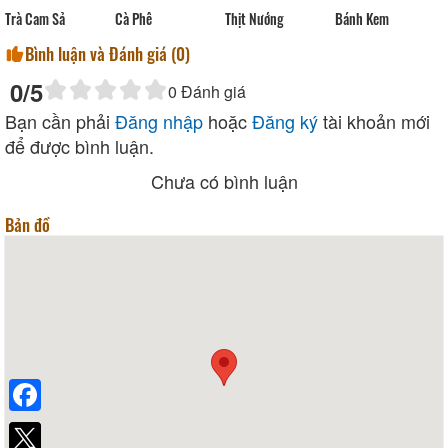
Cà Phê
Thịt Nướng
Trà Cam Sả
Bánh Kem
Bình luận và Đánh giá (
0
)
0
/5
0
Đánh giá
Bạn cần phải
Đăng nhập
hoặc
Đăng ký
tài khoản mới
để được bình luận.
Chưa có bình luận
Bản đồ
Facebook