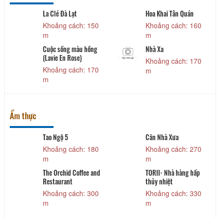
La Clé Đà Lạt
Hoa Khai Tân Quán
Khoảng cách: 150
Khoảng cách: 160
m
m
Cuộc sống màu hồng
Nhà Xa
(Lavie En Rose)
Khoảng cách: 170
Khoảng cách: 170
m
m
Ẩm thực
Tao Ngộ 5
Căn Nhà Xưa
Khoảng cách: 180
Khoảng cách: 270
m
m
The Orchid Coffee and
TORII- Nhà hàng hấp
Restaurant
thủy nhiệt
Khoảng cách: 300
Khoảng cách: 330
m
m